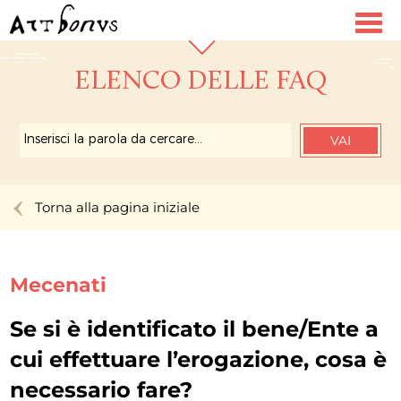
Toggl
navig
ELENCO DELLE FAQ
VAI
Torna alla pagina iniziale
Mecenati
Se si è identificato il bene/Ente a
cui effettuare l’erogazione, cosa è
necessario fare?