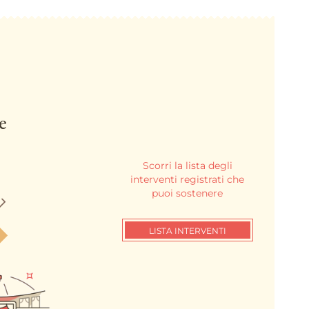
e
Scorri la lista degli
interventi registrati che
puoi sostenere
LISTA INTERVENTI