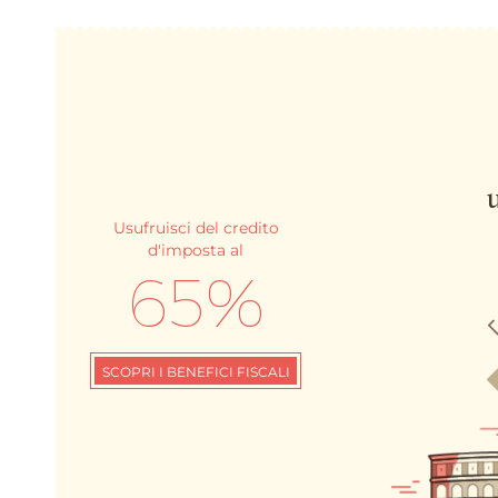
Usufruisci del credito
d'imposta al
65%
SCOPRI I BENEFICI FISCALI