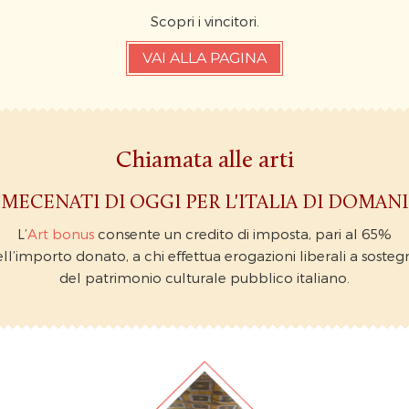
Scopri i vincitori.
VAI ALLA PAGINA
Chiamata alle arti
MECENATI DI OGGI PER L'ITALIA DI DOMANI
L’
Art bonus
consente un credito di imposta, pari al 65%
ll’importo donato, a chi effettua erogazioni liberali a soste
del patrimonio culturale pubblico italiano.