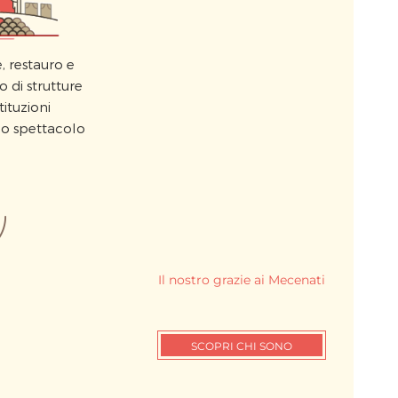
, restauro e
 di strutture
stituzioni
lo spettacolo
Il nostro grazie ai Mecenati
SCOPRI CHI SONO