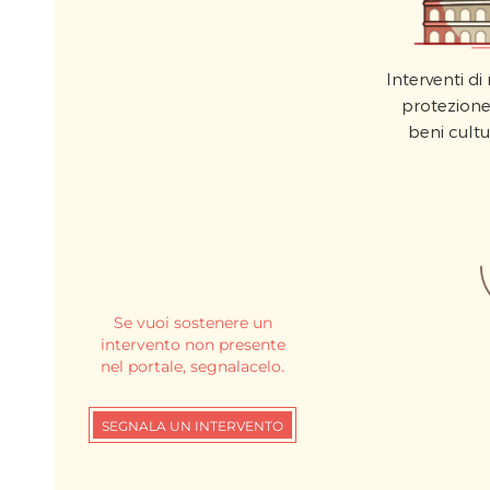
Interventi d
protezione 
beni cultu
Se vuoi sostenere un
intervento non presente
nel portale, segnalacelo.
SEGNALA UN INTERVENTO