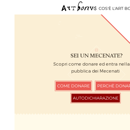
COS'È L'ART 
SEI UN MECENATE?
Scopri come donare ed entra nell
pubblica dei Mecenati
COME DONARE
PERCHÈ DONA
AUTODICHIARAZIONE