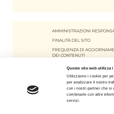
AMMINISTRAZIONI RESPONSA
FINALITÀ DEL SITO
FREQUENZA DI AGGIORNAM
DEI CONTENUTI
INFORMATIVA SULLA PRIVACY
Questo sito web utilizza i
COOKIE POLICY
Utilizziamo i cookie per pe
per analizzare il nostro tra
TERMINI E CONDIZIONI
con i nostri partner che si
ENGLISH BRIEF
combinarle con altre inform
servizi.