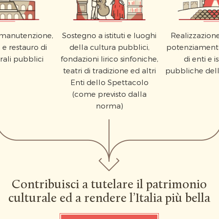
i manutenzione,
Sostegno a istituti e luoghi
Realizzazione
e restauro di
della cultura pubblici,
potenziamento
rali pubblici
fondazioni lirico sinfoniche,
di enti e i
teatri di tradizione ed altri
pubbliche del
Enti dello Spettacolo
(come previsto dalla
norma)
Contribuisci a tutelare il patrimonio
culturale ed a rendere l’Italia più bella