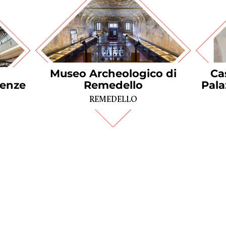
Museo Archeologico di
Ca
ienze
Remedello
Pala
REMEDELLO