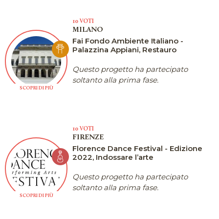
10 VOTI
MILANO
Fai Fondo Ambiente Italiano -
Palazzina Appiani, Restauro
Questo progetto ha partecipato
soltanto alla prima fase.
SCOPRI DI PIÙ
10 VOTI
FIRENZE
Florence Dance Festival - Edizione
2022, Indossare l’arte
Questo progetto ha partecipato
soltanto alla prima fase.
SCOPRI DI PIÙ