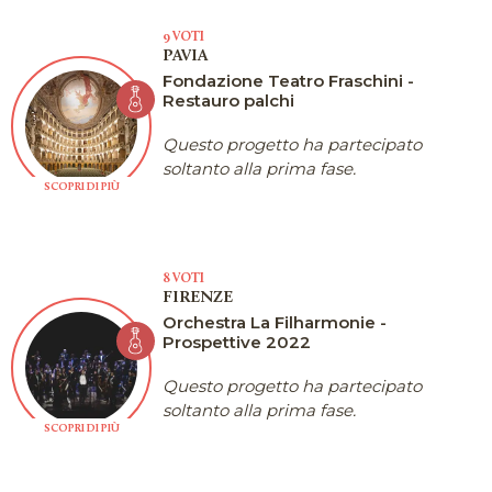
9 VOTI
PAVIA
Fondazione Teatro Fraschini -
Restauro palchi
Questo progetto ha partecipato
soltanto alla prima fase.
SCOPRI DI PIÙ
8 VOTI
FIRENZE
Orchestra La Filharmonie -
Prospettive 2022
Questo progetto ha partecipato
soltanto alla prima fase.
SCOPRI DI PIÙ