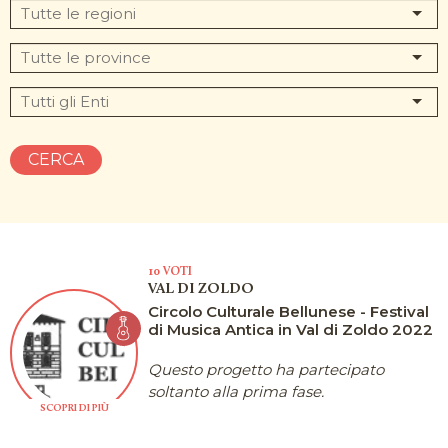
CERCA
10 VOTI
VAL DI ZOLDO
Circolo Culturale Bellunese - Festival
di Musica Antica in Val di Zoldo 2022
Questo progetto ha partecipato
soltanto alla prima fase.
SCOPRI DI PIÙ