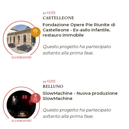
10 VOTI
CASTELLEONE
Fondazione Opere Pie Riunite di
Castelleone - Ex-asilo infantile,
restauro immobile
Questo progetto ha partecipato
soltanto alla prima fase.
SCOPRI DI PIÙ
10 VOTI
BELLUNO
SlowMachine - Nuova produzione
SlowMachine
Questo progetto ha partecipato
soltanto alla prima fase.
SCOPRI DI PIÙ