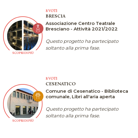
8 VOTI
BRESCIA
Associazione Centro Teatrale
Bresciano - Attività 2021/2022
Questo progetto ha partecipato
soltanto alla prima fase.
SCOPRI DI PIÙ
8 VOTI
CESENATICO
Comune di Cesenatico - Biblioteca
comunale, Libri all'aria aperta
Questo progetto ha partecipato
soltanto alla prima fase.
SCOPRI DI PIÙ