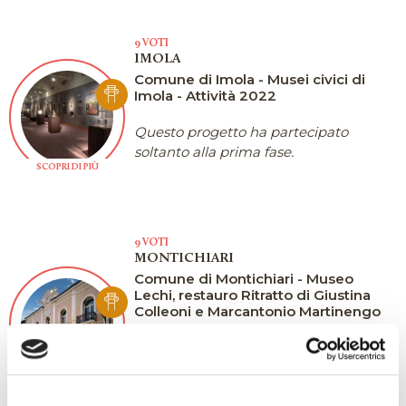
9 VOTI
IMOLA
Comune di Imola - Musei civici di
Imola - Attività 2022
Questo progetto ha partecipato
soltanto alla prima fase.
SCOPRI DI PIÙ
9 VOTI
MONTICHIARI
Comune di Montichiari - Museo
Lechi, restauro Ritratto di Giustina
Colleoni e Marcantonio Martinengo
Questo progetto ha partecipato
soltanto alla prima fase.
SCOPRI DI PIÙ