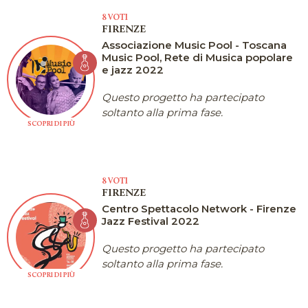
8 VOTI
FIRENZE
Associazione Music Pool - Toscana
Music Pool, Rete di Musica popolare
e jazz 2022
Questo progetto ha partecipato
soltanto alla prima fase.
SCOPRI DI PIÙ
8 VOTI
FIRENZE
Centro Spettacolo Network - Firenze
Jazz Festival 2022
Questo progetto ha partecipato
soltanto alla prima fase.
SCOPRI DI PIÙ