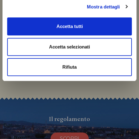
Mostra dettagli
Accetta tutti
Accetta selezionati
Scopri i vincitori di
ciascuna categoria
Rifiuta
Il regolamento
SCOPRI