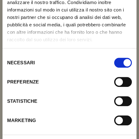
analizzare il nostro traffico. Condividiamo inoltre
informazioni sul modo in cui utilizza il nostro sito con i
nostri partner che si occupano di analisi dei dati web,
pubblicità e social media, i quali potrebbero combinarle
con altre informazioni che ha fornito loro o che hanno
raccolto dal suo utilizzo dei loro servizi.
Selezione
2° FASE
NECESSARI
del
Vota sui social i 40
consenso
progetti finalisti
PREFERENZE
STATISTICHE
MARKETING