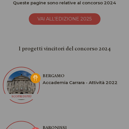
Queste pagine sono relative al concorso 2024
VAI ALL'EDIZIONE 2025
I progetti vincitori del concorso 2024
BERGAMO
Accademia Carrara - Attività 2022
SCOPRI DI PIÙ
BARONISSI