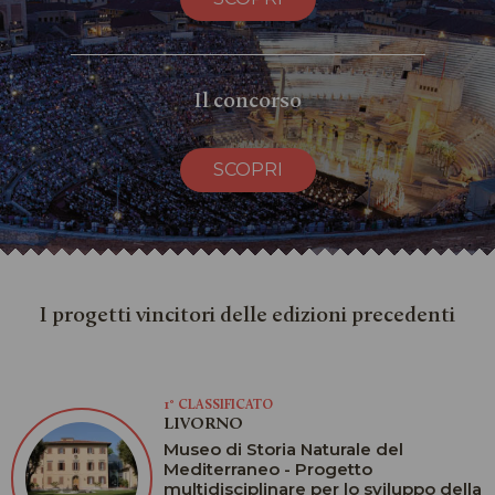
Il concorso
SCOPRI
I progetti vincitori delle edizioni precedenti
1° CLASSIFICATO
LIVORNO
Museo di Storia Naturale del
Mediterraneo - Progetto
multidisciplinare per lo sviluppo della