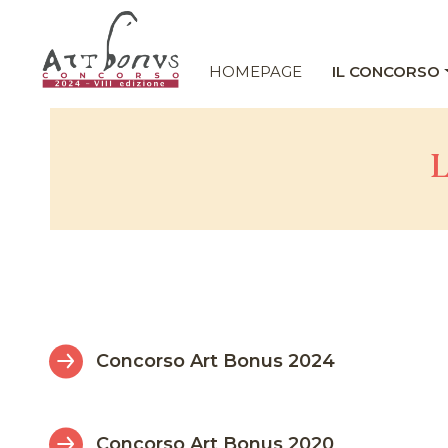
HOMEPAGE
IL CONCORSO
L
Concorso Art Bonus 2024
Concorso Art Bonus 2020