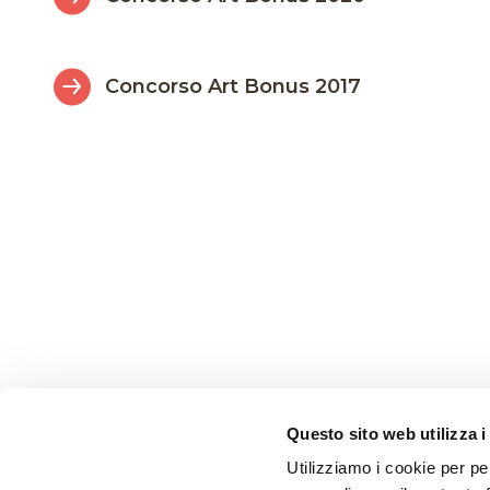
Concorso Art Bonus 2017
Questo sito web utilizza i
Utilizziamo i cookie per pe