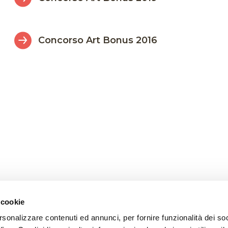
Concorso Art Bonus 2016
 cookie
rsonalizzare contenuti ed annunci, per fornire funzionalità dei so