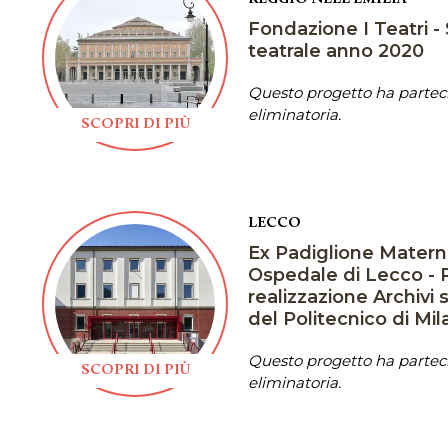
Fondazione I Teatri - 
teatrale anno 2020
Questo progetto ha parteci
eliminatoria.
SCOPRI DI PIÙ
LECCO
Ex Padiglione Matern
Ospedale di Lecco - R
realizzazione Archivi s
del Politecnico di Mi
Questo progetto ha parteci
SCOPRI DI PIÙ
eliminatoria.