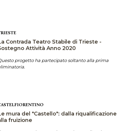
TRIESTE
La Contrada Teatro Stabile di Trieste -
Sostegno Attività Anno 2020
uesto progetto ha partecipato soltanto alla prima
liminatoria.
CASTELFIORENTINO
Le mura del "Castello": dalla riqualificazione
alla fruizione