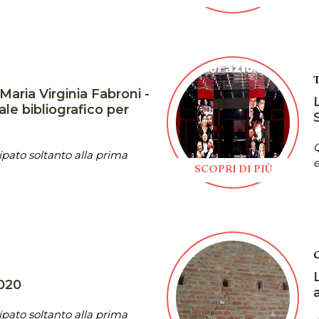
aria Virginia Fabroni -
le bibliografico per
Q
pato soltanto alla prima
e
SCOPRI DI PIÙ
2020
pato soltanto alla prima