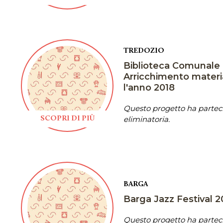
TREDOZIO
Biblioteca Comunale M
Arricchimento materia
l'anno 2018
Questo progetto ha parteci
eliminatoria.
SCOPRI DI PIÙ
BARGA
Barga Jazz Festival 
Questo progetto ha parteci