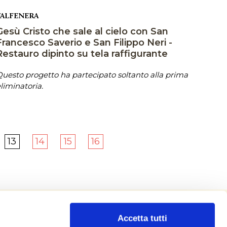
VALFENERA
Gesù Cristo che sale al cielo con San
Francesco Saverio e San Filippo Neri -
Restauro dipinto su tela raffigurante
uesto progetto ha partecipato soltanto alla prima
liminatoria.
13
14
15
16
Accetta tutti