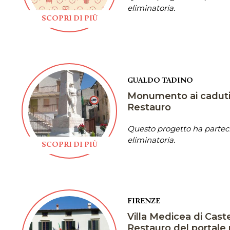
eliminatoria.
SCOPRI DI PIÙ
GUALDO TADINO
Monumento ai caduti 
Restauro
Questo progetto ha parteci
eliminatoria.
SCOPRI DI PIÙ
FIRENZE
Villa Medicea di Caste
Restauro del portal