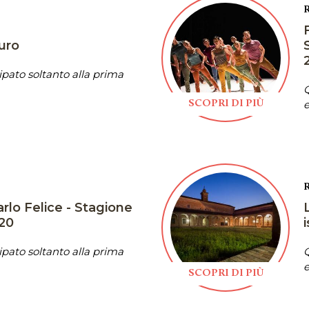
uro
pato soltanto alla prima
Q
e
SCOPRI DI PIÙ
rlo Felice - Stagione
020
pato soltanto alla prima
Q
e
SCOPRI DI PIÙ