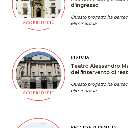
d'ingresso
Questo progetto ha parteci
eliminatoria.
SCOPRI DI PIÙ
PISTOIA
Teatro Alessandro Ma
dell'intervento di res
Questo progetto ha parteci
eliminatoria.
SCOPRI DI PIÙ
REGGIO NELL'EMILIA