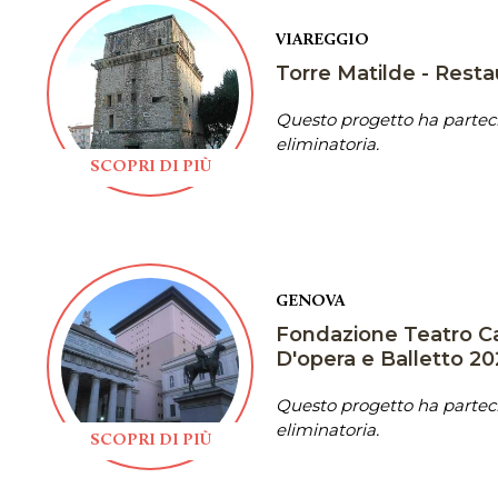
VIAREGGIO
Torre Matilde - Resta
Questo progetto ha parteci
eliminatoria.
SCOPRI DI PIÙ
GENOVA
Fondazione Teatro Ca
D'opera e Balletto 2
Questo progetto ha parteci
eliminatoria.
SCOPRI DI PIÙ