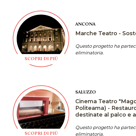
ANCONA
Marche Teatro - Soste
Questo progetto ha parteci
eliminatoria.
SCOPRI DI PIÙ
SALUZZO
Cinema Teatro "Magda
Politeama) - Restaur
destinate al palco e a
Questo progetto ha parteci
eliminatoria.
SCOPRI DI PIÙ