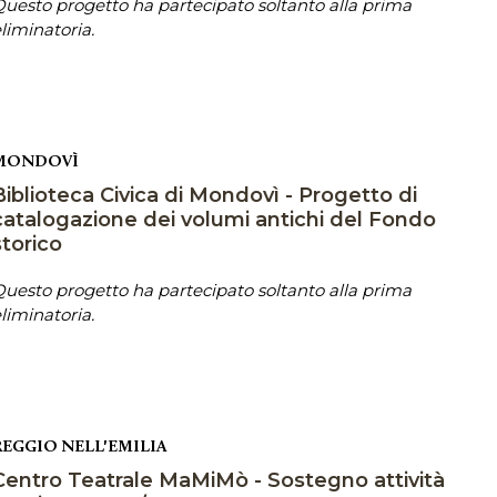
uesto progetto ha partecipato soltanto alla prima
liminatoria.
MONDOVÌ
Biblioteca Civica di Mondovì - Progetto di
catalogazione dei volumi antichi del Fondo
storico
uesto progetto ha partecipato soltanto alla prima
liminatoria.
REGGIO NELL'EMILIA
Centro Teatrale MaMiMò - Sostegno attività