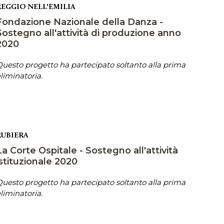
REGGIO NELL'EMILIA
Fondazione Nazionale della Danza -
Sostegno all'attività di produzione anno
2020
uesto progetto ha partecipato soltanto alla prima
liminatoria.
RUBIERA
La Corte Ospitale - Sostegno all'attività
istituzionale 2020
uesto progetto ha partecipato soltanto alla prima
liminatoria.