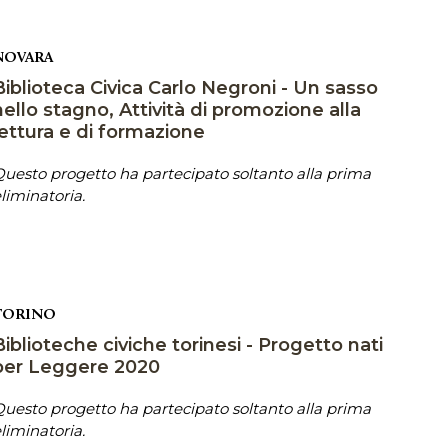
NOVARA
Biblioteca Civica Carlo Negroni - Un sasso
nello stagno, Attività di promozione alla
lettura e di formazione
uesto progetto ha partecipato soltanto alla prima
liminatoria.
TORINO
Biblioteche civiche torinesi - Progetto nati
per Leggere 2020
uesto progetto ha partecipato soltanto alla prima
liminatoria.