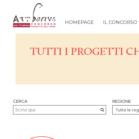
HOMEPAGE
IL CONCORSO
TUTTI I PROGETTI C
CERCA
REGIONE
Tutte le reg