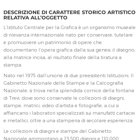
DESCRIZIONE DI CARATTERE STORICO ARTISTICO
RELATIVA ALL’OGGETTO
L’Istituto Centrale per la Grafica è un organismo museale
di rilevanza internazionale nato per conservare, tutelare
e promuovere un patrimonio di opere che
documentano l’opera grafica dalla sua genesi, il disegno,
alla matrice incisa, al risultato finale della tiratura a
stampa.
Nato nel 1975 dall’unione di due preesistenti Istituzioni, Il
Gabinetto Nazionale delle Stampe e la Calcografia
Nazionale, si trova nella splendida cornice della fontana
di Trevi, dove sono conservate le collezioni di disegni,
stampe, matrici, video d’artista e fotografie, a cui si
affiancano i laboratori specializzati sui manufatti cartacei
e metallici, oltre a una stamperia di secolare esperienza.
Le collezioni di disegni e stampe del Gabinetto
Nazionale ammontano a 23.500 disegni e 110.000