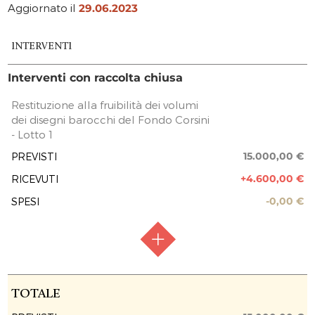
Aggiornato il
29.06.2023
INTERVENTI
Interventi con raccolta chiusa
Restituzione alla fruibilità dei volumi
dei disegni barocchi del Fondo Corsini
- Lotto 1
15.000,00 €
PREVISTI
+4.600,00 €
RICEVUTI
-0,00 €
SPESI
RACCOLTA FONDI
Raccolta chiusa
TOTALE
FASE ATTUATIVA
Procedure di Gara