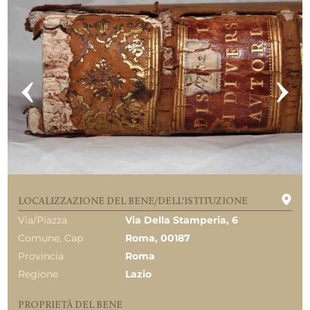
LOCALIZZAZIONE DEL BENE/DELL'ISTITUZIONE
Via/Piazza
Via Della Stamperia, 6
Comune, Cap
Roma, 00187
Provincia
Roma
Regione
Lazio
PROPRIETÀ DEL BENE