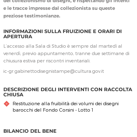
del collezionismo di disegni, e rispettando gli intenti
e le tracce impresse dal collezionista su queste
preziose testimonianze.
INFORMAZIONI SULLA FRUIZIONE E ORARI DI
APERTURA
L’accesso alla Sala di Studio è sempre dal martedì al
venerdì, previo appuntamento, tranne due settimane di
chiusura estiva per riscontri inventariali.
ic-gr.gabinettodisegnistampe@cultura.gov.it
DESCRIZIONE DEGLI INTERVENTI CON RACCOLTA
CHIUSA
Restituzione alla fruibilità dei volumi dei disegni
barocchi del Fondo Corsini - Lotto 1
BILANCIO DEL BENE