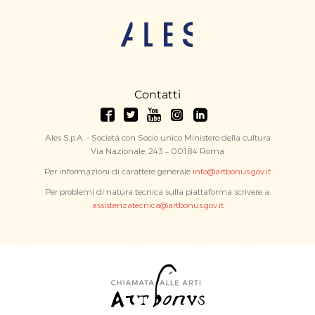
Contatti
Ales S.p.A. - Società con Socio unico Ministero della cultura
Via Nazionale, 243 – 00184 Roma
Per informazioni di carattere generale
info@artbonus.gov.it
Per problemi di natura tecnica sulla piattaforma scrivere a:
assistenzatecnica@artbonus.gov.it