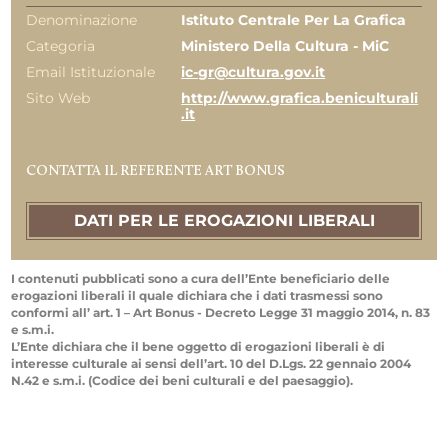
Denominazione
Istituto Centrale Per La Grafica
Categoria
Ministero Della Cultura - MiC
Email Istituzionale
ic-gr@cultura.gov.it
Sito Web
http://www.grafica.beniculturali
.it
CONTATTA IL REFERENTE ART BONUS
DATI PER LE EROGAZIONI LIBERALI
I contenuti pubblicati sono a cura dell’Ente beneficiario delle
erogazioni liberali il quale dichiara che i dati trasmessi sono
conformi all’ art. 1 – Art Bonus - Decreto Legge 31 maggio 2014, n. 83
e s.m.i.
L’Ente dichiara che il bene oggetto di erogazioni liberali è di
interesse culturale ai sensi dell’art. 10 del D.Lgs. 22 gennaio 2004
N.42 e s.m.i. (Codice dei beni culturali e del paesaggio).