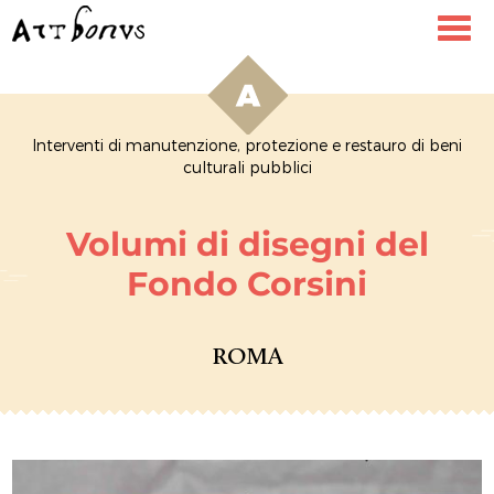
Toggl
navig
Interventi di manutenzione, protezione e restauro di beni
culturali pubblici
Volumi di disegni del
Fondo Corsini
ROMA