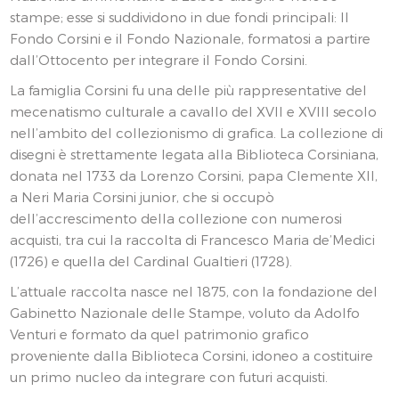
stampe; esse si suddividono in due fondi principali: Il
Fondo Corsini e il Fondo Nazionale, formatosi a partire
dall’Ottocento per integrare il Fondo Corsini.
La famiglia Corsini fu una delle più rappresentative del
mecenatismo culturale a cavallo del XVII e XVIII secolo
nell’ambito del collezionismo di grafica. La collezione di
disegni è strettamente legata alla Biblioteca Corsiniana,
donata nel 1733 da Lorenzo Corsini, papa Clemente XII,
a Neri Maria Corsini junior, che si occupò
dell’accrescimento della collezione con numerosi
acquisti, tra cui la raccolta di Francesco Maria de’Medici
(1726) e quella del Cardinal Gualtieri (1728).
L’attuale raccolta nasce nel 1875, con la fondazione del
Gabinetto Nazionale delle Stampe, voluto da Adolfo
Venturi e formato da quel patrimonio grafico
proveniente dalla Biblioteca Corsini, idoneo a costituire
un primo nucleo da integrare con futuri acquisti.