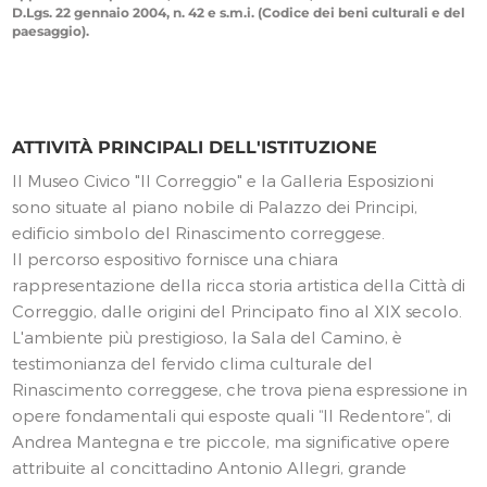
D.Lgs. 22 gennaio 2004, n. 42 e s.m.i. (Codice dei beni culturali e del
paesaggio).
ATTIVITÀ PRINCIPALI DELL'ISTITUZIONE
Il Museo Civico "Il Correggio" e la Galleria Esposizioni
sono situate al piano nobile di Palazzo dei Principi,
edificio simbolo del Rinascimento correggese.
Il percorso espositivo fornisce una chiara
rappresentazione della ricca storia artistica della Città di
Correggio, dalle origini del Principato fino al XIX secolo.
L'ambiente più prestigioso, la Sala del Camino, è
testimonianza del fervido clima culturale del
Rinascimento correggese, che trova piena espressione in
opere fondamentali qui esposte quali “Il Redentore“, di
Andrea Mantegna e tre piccole, ma significative opere
attribuite al concittadino Antonio Allegri, grande