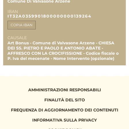
Comune Di Valvasone Arzene
IBAN
TOTALE
18.304,00 €
IT32A0359901800000000139264
8.000,00 €
8.000,00 €
COPIA IBAN
CAUSALE
Art Bonus - Comune di Valvasone Arzene - CHIESA
DEI SS. PIETRO E PAOLO E ANTONIO ABATE -
AFFRESCO CON LA CROCIFISSIONE - Codice fiscale o
P. Iva del mecenate - Nome Intervento (opzionale)
AMMINISTRAZIONI RESPONSABILI
FINALITÀ DEL SITO
FREQUENZA DI AGGIORNAMENTO DEI CONTENUTI
INFORMATIVA SULLA PRIVACY