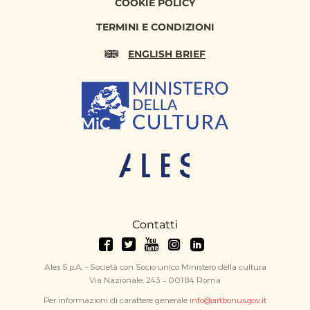
COOKIE POLICY
TERMINI E CONDIZIONI
ENGLISH BRIEF
Contatti
Ales S.p.A. - Società con Socio unico Ministero della cultura
Via Nazionale, 243 – 00184 Roma
Per informazioni di carattere generale
info@artbonus.gov.it