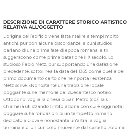
DESCRIZIONE DI CARATTERE STORICO ARTISTICO
RELATIVA ALL’OGGETTO
L’origine dell’edificio viene fatta risalire a tempi molto
antichi, pur con alcune discordanze: alcuni studiosi
parlano di una prima fase di epoca romana, altri
suggeriscono come prima datazione il X secolo. Lo
studioso Fabio Metz, pur supportando una datazione
precedente, sottolinea la data del 1355 come quella del
primo documento certo che ne riporta l’esistenza.
Metz scrive: «Nonostante una tradizione locale
poggiante sulle memorie del duecentesco notaio
Ottobono, voglia la chiesa di San Pietro (così la si
chiamerà utilizzando l'intitolazione con cui è oggi nota)
poggiare sulle fondazioni di un tempietto romano
dedicato a Giove e nonostante un'altra la voglia
terminale di un cunicolo muovente dal castello, solo nel