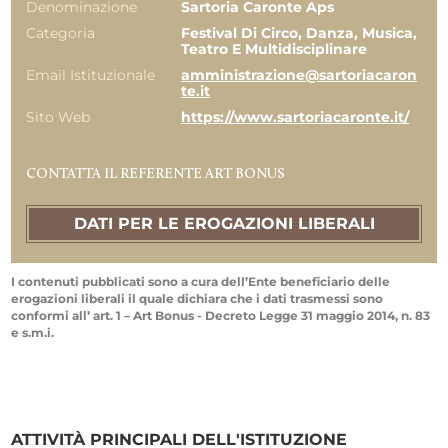
Denominazione
Sartoria Caronte Aps
Categoria
Festival Di Circo, Danza, Musica,
Teatro E Multidisciplinare
Email Istituzionale
amministrazione@sartoriacaron
te.it
Sito Web
https://www.sartoriacaronte.it/
CONTATTA IL REFERENTE ART BONUS
DATI PER LE EROGAZIONI LIBERALI
I contenuti pubblicati sono a cura dell’Ente beneficiario delle
erogazioni liberali il quale dichiara che i dati trasmessi sono
conformi all’ art. 1 – Art Bonus - Decreto Legge 31 maggio 2014, n. 83
e s.m.i.
ATTIVITÀ PRINCIPALI DELL'ISTITUZIONE