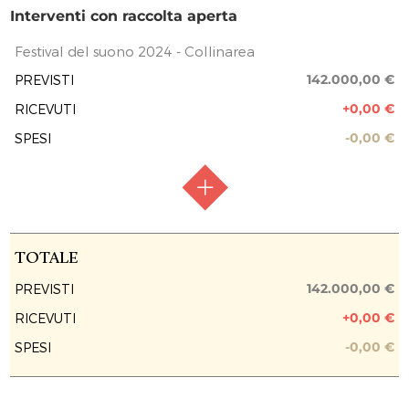
Interventi con raccolta aperta
Festival del suono 2024 - Collinarea
142.000,00 €
PREVISTI
+0,00 €
RICEVUTI
-0,00 €
SPESI
RACCOLTA FONDI
Raccolta aperta
TOTALE
FASE ATTUATIVA
Raccolta fondi
142.000,00 €
PREVISTI
+0,00 €
RICEVUTI
PREVISIONE COSTO TOTALE DELL’INTERVENTO
142.000,00 €
-0,00 €
SPESI
EROGAZIONI LIBERALI
REPORT UTILIZZO MENSILE DELLE