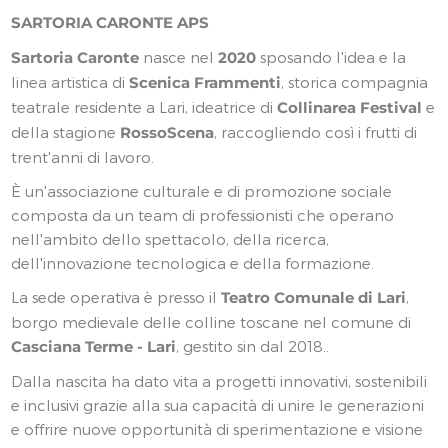
SARTORIA CARONTE APS
Sartoria Caronte
nasce nel
2020
sposando l'idea e la
linea artistica di
Scenica Frammenti
, storica compagnia
teatrale residente a Lari, ideatrice di
Collinarea Festival
e
della stagione
RossoScena
, raccogliendo così i frutti di
trent'anni di lavoro.
È un'associazione culturale e di promozione sociale
composta da un team di professionisti che operano
nell'ambito dello spettacolo, della ricerca,
dell'innovazione tecnologica e della formazione.
La sede operativa è presso il
Teatro Comunale di Lari
,
borgo medievale delle colline toscane nel comune di
Casciana Terme - Lari
, gestito sin dal 2018..
Dalla nascita ha dato vita a progetti innovativi, sostenibili
e inclusivi grazie alla sua capacità di unire le generazioni
e offrire nuove opportunità di sperimentazione e visione