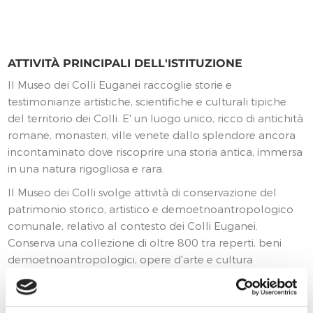
ATTIVITÀ PRINCIPALI DELL'ISTITUZIONE
Il Museo dei Colli Euganei raccoglie storie e
testimonianze artistiche, scientifiche e culturali tipiche
del territorio dei Colli. E' un luogo unico, ricco di antichità
romane, monasteri, ville venete dallo splendore ancora
incontaminato dove riscoprire una storia antica, immersa
in una natura rigogliosa e rara.
Il Museo dei Colli svolge attività di conservazione del
patrimonio storico, artistico e demoetnoantropologico
comunale, relativo al contesto dei Colli Euganei.
Conserva una collezione di oltre 800 tra reperti, beni
demoetnoantropologici, opere d'arte e cultura
materiale, beni naturalistici e archivistici dei Colli.
Promuove attività di ricerca di concerto con gli enti di