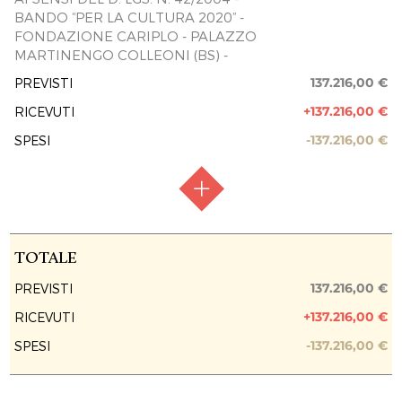
BANDO “PER LA CULTURA 2020” -
FONDAZIONE CARIPLO - PALAZZO
MARTINENGO COLLEONI (BS) -
137.216,00 €
PREVISTI
+137.216,00 €
RICEVUTI
-137.216,00 €
SPESI
RACCOLTA FONDI
Raccolta chiusa
TOTALE
FASE ATTUATIVA
Fine Lavori
137.216,00 €
PREVISTI
+137.216,00 €
RICEVUTI
PREVISIONE COSTO TOTALE DELL’INTERVENTO
137.216,00 €
-137.216,00 €
SPESI
EROGAZIONI LIBERALI
FONDAZIONE CARIPLO