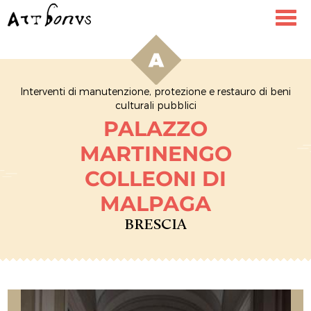
Toggl
navig
Interventi di manutenzione, protezione e restauro di beni
culturali pubblici
PALAZZO
MARTINENGO
COLLEONI DI
MALPAGA
BRESCIA