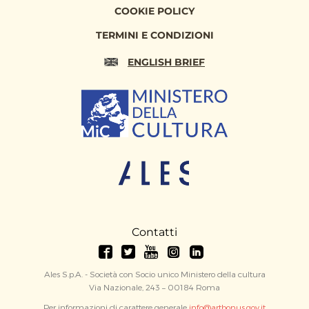
COOKIE POLICY
TERMINI E CONDIZIONI
ENGLISH BRIEF
Contatti
Ales S.p.A. - Società con Socio unico Ministero della cultura
Via Nazionale, 243 – 00184 Roma
Per informazioni di carattere generale
info@artbonus.gov.it