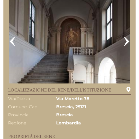
LOCALIZZAZIONE DEL BENE/DELL'ISTITUZIONE
Via/Piazza
Via Moretto 78
Comune, Cap
Brescia, 25121
Provincia
Brescia
Regione
Lombardia
PROPRIETÀ DEL BENE