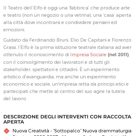
Il Teatro dell’Elfo è oggi una ‘fabbrica’ che produce arte
e teatro (non un negozio o una vetrina), una ’casa’ aperta
alla città dove incontrarsi e condividere pensieri ed
emozioni.
Guidato da Ferdinando Bruni, Elio De Capitani e Fiorenzo
Grassi, l’Elfo è la prima istituzione teatrale italiana ad aver
ottenuto il riconoscimento di
Impresa Sociale
(nel 2011)
,
con il coinvolgimento dei lavoratori e di tutti gli
stakeholder, spettatori e cittadini. È un esperimento
artistico d'avanguardia, ma anche un esperimento
economico e sociale, un'impresa retta da principi etici e
partecipati che mette al centro del suo agire la tutela
del lavoro.
DESCRIZIONE DEGLI INTERVENTI CON RACCOLTA
APERTA
Nuova Creatività - “Sottopalco” Nuova drammaturgia