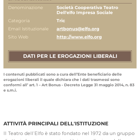
Denominazione
Società Cooperativa Teatro
Dell'elfo Impresa Sociale
Categoria
Tric
Email Istituzionale
artbonus@elfo.org
Sito Web
http://www.elfo.org
DATI PER LE EROGAZIONI LIBERALI
I contenuti pubblicati sono a cura dell’Ente beneficiario delle
erogazioni liberali il quale dichiara che i dati trasmessi sono
conformi all’ art. 1 – Art Bonus - Decreto Legge 31 maggio 2014, n. 83
e s.m.i.
ATTIVITÀ PRINCIPALI DELL'ISTITUZIONE
Il Teatro dell’Elfo è stato fondato nel 1972 da un gruppo