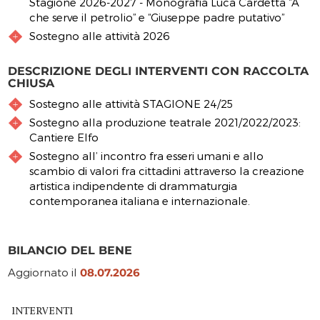
Stagione 2026-2027 - Monografia Luca Cardetta “A
che serve il petrolio” e “Giuseppe padre putativo”
Sostegno alle attività 2026
DESCRIZIONE DEGLI INTERVENTI CON RACCOLTA
CHIUSA
Sostegno alle attività STAGIONE 24/25
Sostegno alla produzione teatrale 2021/2022/2023:
Cantiere Elfo
Sostegno all’ incontro fra esseri umani e allo
scambio di valori fra cittadini attraverso la creazione
artistica indipendente di drammaturgia
contemporanea italiana e internazionale.
BILANCIO DEL BENE
Aggiornato il
08.07.2026
INTERVENTI