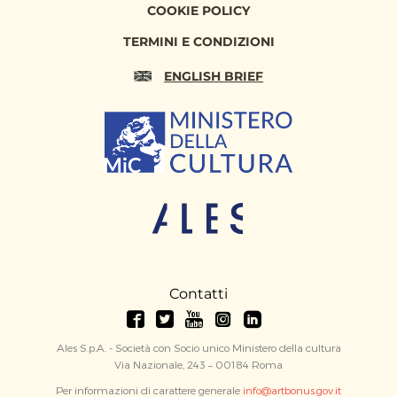
COOKIE POLICY
TERMINI E CONDIZIONI
ENGLISH BRIEF
Contatti
Ales S.p.A. - Società con Socio unico Ministero della cultura
Via Nazionale, 243 – 00184 Roma
Per informazioni di carattere generale
info@artbonus.gov.it