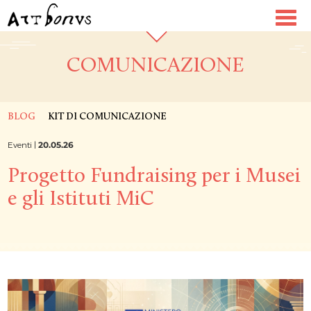
Toggl
navig
COMUNICAZIONE
BLOG
KIT DI COMUNICAZIONE
Eventi |
20.05.26
Progetto Fundraising per i Musei
e gli Istituti MiC