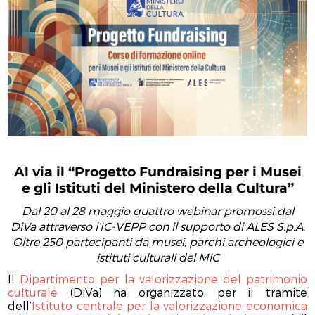
Al via il “Progetto Fundraising per i Musei
e gli Istituti del Ministero della Cultura”
Dal 20 al 28 maggio quattro webinar promossi dal
DiVa attraverso l’IC-VEPP con il supporto di ALES S.p.A.
Oltre 250 partecipanti da musei, parchi archeologici e
istituti culturali del MiC
Il
Dipartimento per la valorizzazione del patrimonio
culturale
(DiVa) ha organizzato, per il tramite
dell’
Istituto centrale per la valorizzazione economica