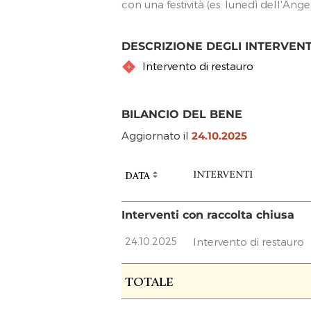
con una festività (es. lunedì dell'Ang
DESCRIZIONE DEGLI INTERVEN
Intervento di restauro
BILANCIO DEL BENE
Aggiornato il
24.10.2025
INTERVENTI
DATA
Interventi con raccolta chiusa
24.10.2025
Intervento di restauro
RACCOLTA FONDI
TOTALE
FASE ATTUATIVA
F