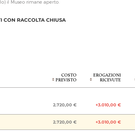
elo) il Museo rimane aperto.
TI CON RACCOLTA CHIUSA
COSTO
EROGAZIONI
PREVISTO
RICEVUTE
2.720,00 €
+3.010,00 €
Raccolta chiusa
2.720,00 €
+3.010,00 €
ine Lavori