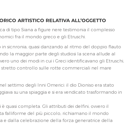
ORICO ARTISTICO RELATIVA ALL’OGGETTO
ica di tipo Siana a figure nere testimonia il complesso
nomici fra il mondo greco e gli Etruschi.
o in sicnronia, quasi danzando al ritmo del doppio flauto
ndo la maggior parte degli studiosi la scena allude al
ovvero uno dei modi in cui i Greci identificavano gli Etruschi,
stretto controllo sulle rotte commerciali nel mare
 settimo degli Inni Omerici: il dio Dioniso era stato
ggiava su una spiaggia e si era vendicato trasformando in
 quasi completa. Gli attributi dei delfini, ovvero il
sta falliforme del più piccolo, richiamano il mondo
ca e dalla celebrazione della forza generatrice della