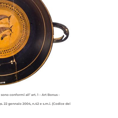
sono conformi all’ art. 1 – Art Bonus -
.gs. 22 gennaio 2004, n.42 e s.m.i. (Codice dei