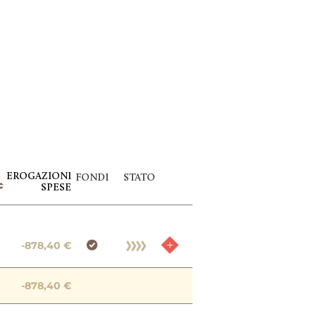
EROGAZIONI
FONDI
STATO
SPESE
-878,40 €
-878,40 €