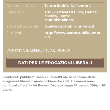
Denominazione
Teatro Stabile Dell'umbria
Categoria
Tric - Festival Di Circo, Danza,
Musica, Teatro E
Multidisciplinare
Email Istituzionale
tsu@teatrostabile.umbria.it
Sito Web
http://www.teatrostabile.umbri
a.it
CONTATTA IL REFERENTE ART BONUS
DATI PER LE EROGAZIONI LIBERALI
I contenuti pubblicati sono a cura dell’Ente beneficiario delle
erogazioni liberali il quale dichiara che i dati trasmessi sono
conformi all’ art. 1 – Art Bonus - Decreto Legge 31 maggio 2014, n. 83
e s.m.i.