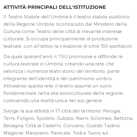
ATTIVITÀ PRINCIPALI DELL'ISTITUZIONE
Il Teatro Stabile dell’Umbria è il teatro stabile pubblico
della Regione Umbria, riconosciuto dal Ministero della
Cultura come Teatro delle città di rilevante interesse
culturale. Si occupa principalmente di produzione
teatrale, con all'attivo la creazione di oltre 150 spettacoli.
Da quasi quarant’anni, il TSU promuove e diffonde la
cultura teatrale in Umbria, creando una rete che
valorizza i numerosi teatri storici del territorio, parte
integrante dell’identità e del patrimonio umbro.
Attraverso questa rete, il teatro assume un ruolo
fondamentale nella vita socioculturale della regione,
costruendo una realtà unica nel suo genere.
Svolge la sua attività in 17 città del territorio: Perugia,
Terni, Foligno, Spoleto, Gubbio, Narni, Solomeo, Bettona,
Bevagna, Città di Castello, Corciano, Gualdo Tadino,
Magione, Marsciano, Panicale, Todi e Tuoro sul