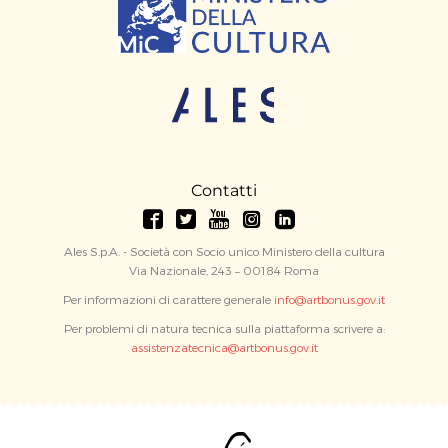
Contatti
Ales S.p.A. - Società con Socio unico Ministero della cultura
Via Nazionale, 243 – 00184 Roma
Per informazioni di carattere generale
info@artbonus.gov.it
Per problemi di natura tecnica sulla piattaforma scrivere a:
assistenzatecnica@artbonus.gov.it