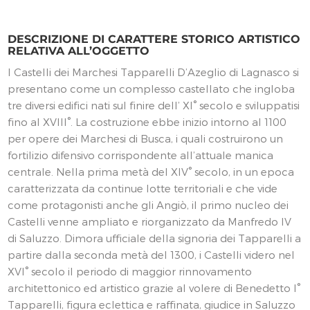
DESCRIZIONE DI CARATTERE STORICO ARTISTICO
RELATIVA ALL’OGGETTO
I Castelli dei Marchesi Tapparelli D’Azeglio di Lagnasco si
presentano come un complesso castellato che ingloba
tre diversi edifici nati sul finire dell’ XI° secolo e sviluppatisi
fino al XVIII°. La costruzione ebbe inizio intorno al 1100
per opere dei Marchesi di Busca, i quali costruirono un
fortilizio difensivo corrispondente all’attuale manica
centrale. Nella prima metà del XIV° secolo, in un epoca
caratterizzata da continue lotte territoriali e che vide
come protagonisti anche gli Angiò, il primo nucleo dei
Castelli venne ampliato e riorganizzato da Manfredo IV
di Saluzzo. Dimora ufficiale della signoria dei Tapparelli a
partire dalla seconda metà del 1300, i Castelli videro nel
XVI° secolo il periodo di maggior rinnovamento
architettonico ed artistico grazie al volere di Benedetto I°
Tapparelli, figura eclettica e raffinata, giudice in Saluzzo