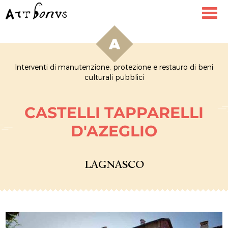
Toggl
navig
Interventi di manutenzione, protezione e restauro di beni
culturali pubblici
CASTELLI TAPPARELLI
D'AZEGLIO
LAGNASCO