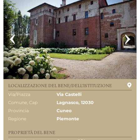
LOCALIZZAZIONE DEL BENE/DELL'ISTITUZIONE
Via/Piazza
Via Castelli
Comune, Cap
Lagnasco, 12030
Provincia
Cuneo
Regione
Piemonte
PROPRIETÀ DEL BENE