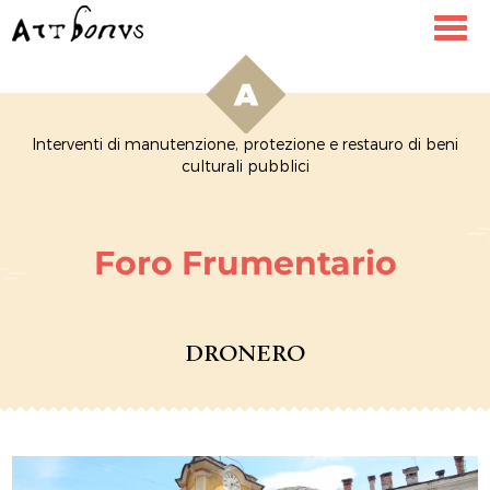
Toggl
navig
Interventi di manutenzione, protezione e restauro di beni
culturali pubblici
Foro Frumentario
DRONERO