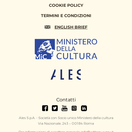
COOKIE POLICY
TERMINI E CONDIZIONI
ENGLISH BRIEF
Contatti
Ales S.p.A. - Società con Socio unico Ministero della cultura
Via Nazionale, 243 – 00184 Roma
Per informazioni di carattere generale
info@artbonus.gov.it