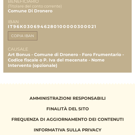
BENEFICIARIO
TOTALE
59.000,00 €
(Titolare del conto corrente)
29.225,20 €
Comune Di Dronero
29.225,20 €
IBAN
IT96K0306946280100000300021
COPIA IBAN
CAUSALE
Art Bonus - Comune di Dronero - Foro Frumentario -
Codice fiscale o P. Iva del mecenate - Nome
Intervento (opzionale)
AMMINISTRAZIONI RESPONSABILI
FINALITÀ DEL SITO
FREQUENZA DI AGGIORNAMENTO DEI CONTENUTI
INFORMATIVA SULLA PRIVACY