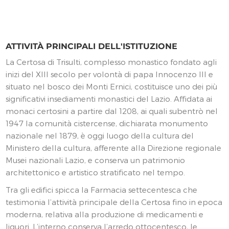
ATTIVITÀ PRINCIPALI DELL'ISTITUZIONE
La Certosa di Trisulti, complesso monastico fondato agli
inizi del XIII secolo per volontà di papa Innocenzo III e
situato nel bosco dei Monti Ernici, costituisce uno dei più
significativi insediamenti monastici del Lazio. Affidata ai
monaci certosini a partire dal 1208, ai quali subentrò nel
1947 la comunità cistercense, dichiarata monumento
nazionale nel 1879, è oggi luogo della cultura del
Ministero della cultura, afferente alla Direzione regionale
Musei nazionali Lazio, e conserva un patrimonio
architettonico e artistico stratificato nel tempo.
Tra gli edifici spicca la Farmacia settecentesca che
testimonia l’attività principale della Certosa fino in epoca
moderna, relativa alla produzione di medicamenti e
liquori. L’interno conserva l’arredo ottocentesco, le