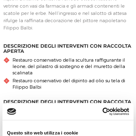
vetrine con vasi da farmacia e gli armadi contenenti le
scatole per le erbe. Nell’ingresso e nel salotto di attesa
rifulge la raffinata decorazione del pittore napoletano
Filippo Balbi.
DESCRIZIONE DEGLI INTERVENTI CON RACCOLTA
APERTA
Restauro conservativo della scultura raffigurante il
leone, del pilastro di sostegno e del muretto della
scalinata
Restauro conservativo del dipinto ad olio su tela di
Filippo Balbi
DESCRIZIONE DEGLI INTERVENTI CON RACCOLTA
CHIUSA
Restauro e musealizzazione Certosa di Trisulti
Questo sito web utilizza i cookie