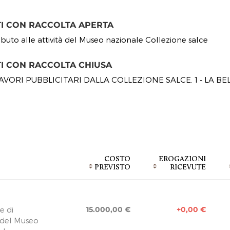
TI CON RACCOLTA APERTA
ibuto alle attività del Museo nazionale Collezione salce
TI CON RACCOLTA CHIUSA
AVORI PUBBLICITARI DALLA COLLEZIONE SALCE. 1 - LA B
COSTO
EROGAZIONI
PREVISTO
RICEVUTE
e di
15.000,00 €
+0,00 €
à del Museo