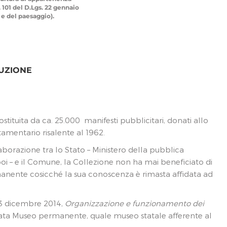
. 101 del D.Lgs. 22 gennaio
i e del paesaggio).
TUZIONE
stituita da ca. 25.000 manifesti pubblicitari, donati allo
stamentario risalente al 1962.
laborazione tra lo Stato – Ministero della pubblica
 poi – e il Comune, la Collezione non ha mai beneficiato di
manente cosicché la sua conoscenza è rimasta affidata ad
23 dicembre 2014,
Organizzazione e funzionamento dei
tata Museo permanente, quale museo statale afferente al