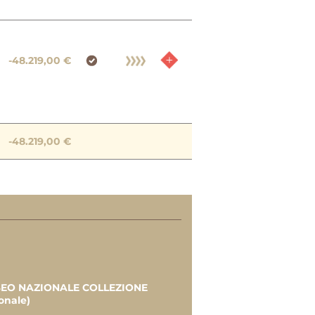
-48.219,00 €
-48.219,00 €
 €
0,00 €
€
€
USEO NAZIONALE COLLEZIONE
onale)