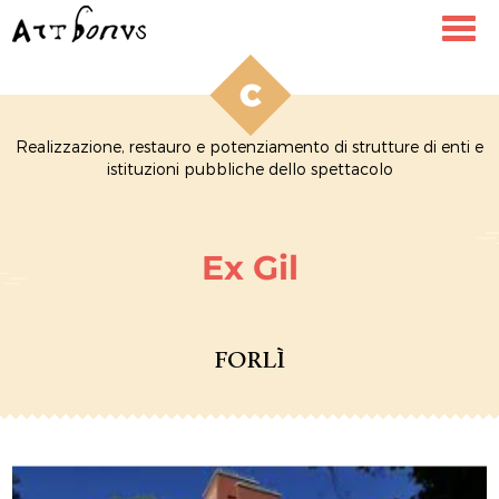
Toggl
navig
Realizzazione, restauro e potenziamento di strutture di enti e
istituzioni pubbliche dello spettacolo
Ex Gil
FORLÌ