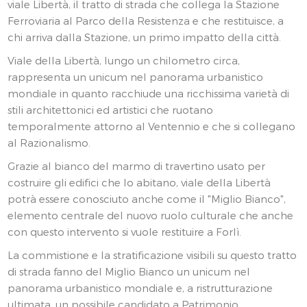
viale Libertà, il tratto di strada che collega la Stazione
Ferroviaria al Parco della Resistenza e che restituisce, a
chi arriva dalla Stazione, un primo impatto della città.
Viale della Libertà, lungo un chilometro circa,
rappresenta un unicum nel panorama urbanistico
mondiale in quanto racchiude una ricchissima varietà di
stili architettonici ed artistici che ruotano
temporalmente attorno al Ventennio e che si collegano
al Razionalismo.
Grazie al bianco del marmo di travertino usato per
costruire gli edifici che lo abitano, viale della Libertà
potrà essere conosciuto anche come il "Miglio Bianco",
elemento centrale del nuovo ruolo culturale che anche
con questo intervento si vuole restituire a Forlì.
La commistione e la stratificazione visibili su questo tratto
di strada fanno del Miglio Bianco un unicum nel
panorama urbanistico mondiale e, a ristrutturazione
ultimata, un possibile candidato a Patrimonio