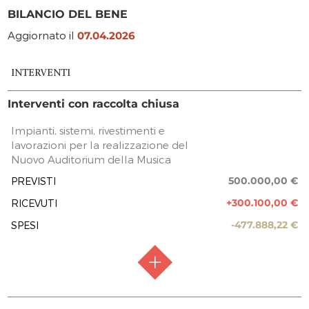
BILANCIO DEL BENE
Aggiornato il
07.04.2026
INTERVENTI
Interventi con raccolta chiusa
Impianti, sistemi, rivestimenti e
lavorazioni per la realizzazione del
Nuovo Auditorium della Musica
500.000,00 €
PREVISTI
+300.100,00 €
RICEVUTI
-477.888,22 €
SPESI
RACCOLTA FONDI
Raccolta chiusa