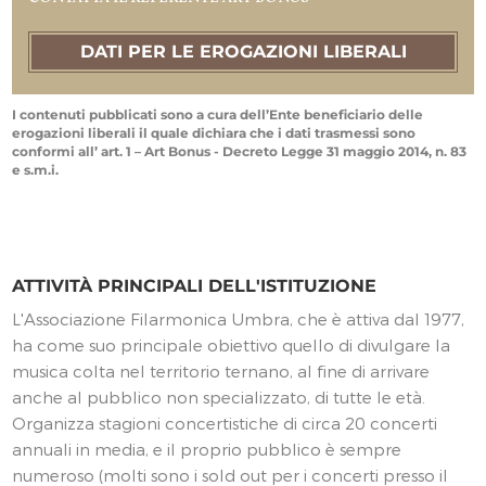
DATI PER LE EROGAZIONI LIBERALI
I contenuti pubblicati sono a cura dell’Ente beneficiario delle
erogazioni liberali il quale dichiara che i dati trasmessi sono
conformi all’ art. 1 – Art Bonus - Decreto Legge 31 maggio 2014, n. 83
e s.m.i.
ATTIVITÀ PRINCIPALI DELL'ISTITUZIONE
L'Associazione Filarmonica Umbra, che è attiva dal 1977,
ha come suo principale obiettivo quello di divulgare la
musica colta nel territorio ternano, al fine di arrivare
anche al pubblico non specializzato, di tutte le età.
Organizza stagioni concertistiche di circa 20 concerti
annuali in media, e il proprio pubblico è sempre
numeroso (molti sono i sold out per i concerti presso il