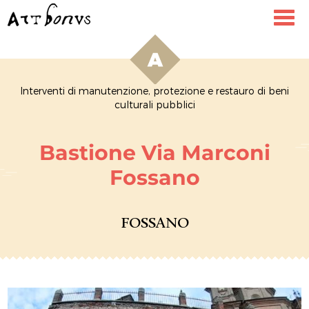
Toggl
navig
Interventi di manutenzione, protezione e restauro di beni
culturali pubblici
Bastione Via Marconi
Fossano
FOSSANO