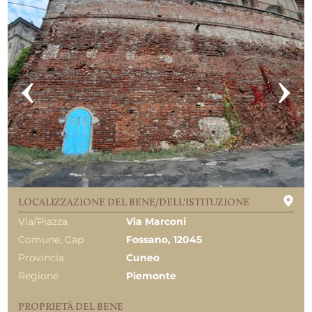
LOCALIZZAZIONE DEL BENE/DELL'ISTITUZIONE
Via/Piazza
Via Marconi
Comune, Cap
Fossano, 12045
Provincia
Cuneo
Regione
Piemonte
PROPRIETÀ DEL BENE