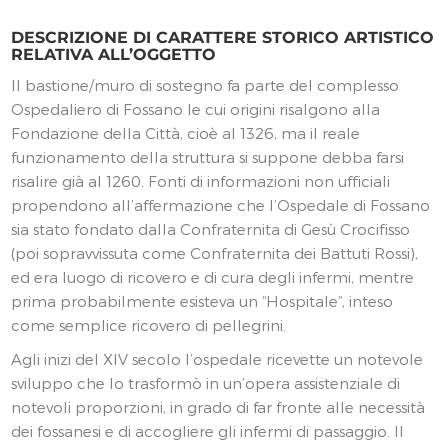
DESCRIZIONE DI CARATTERE STORICO ARTISTICO
RELATIVA ALL’OGGETTO
Il bastione/muro di sostegno fa parte del complesso
Ospedaliero di Fossano le cui origini risalgono alla
Fondazione della Città, cioè al 1326, ma il reale
funzionamento della struttura si suppone debba farsi
risalire già al 1260. Fonti di informazioni non ufficiali
propendono all’affermazione che l’Ospedale di Fossano
sia stato fondato dalla Confraternita di Gesù Crocifisso
(poi sopravvissuta come Confraternita dei Battuti Rossi),
ed era luogo di ricovero e di cura degli infermi, mentre
prima probabilmente esisteva un “Hospitale”, inteso
come semplice ricovero di pellegrini.
Agli inizi del XIV secolo l’ospedale ricevette un notevole
sviluppo che lo trasformò in un’opera assistenziale di
notevoli proporzioni, in grado di far fronte alle necessità
dei fossanesi e di accogliere gli infermi di passaggio. Il