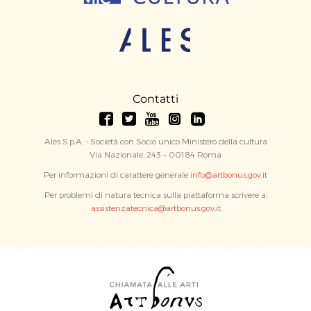
Contatti
Ales S.p.A. - Società con Socio unico Ministero della cultura
Via Nazionale, 243 – 00184 Roma
Per informazioni di carattere generale
info@artbonus.gov.it
Per problemi di natura tecnica sulla piattaforma scrivere a:
assistenzatecnica@artbonus.gov.it