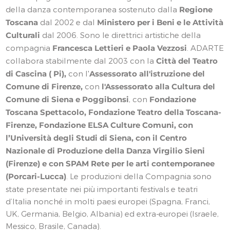
della danza contemporanea sostenuto dalla
Regione
Toscana
dal 2002 e dal
Ministero per i Beni e le Attività
Culturali
dal 2006. Sono le direttrici artistiche della
compagnia
Francesca Lettieri e Paola Vezzosi
. ADARTE
collabora stabilmente dal 2003 con la
Città del Teatro
di Cascina ( Pi),
con l'
Assessorato all'istruzione del
Comune di Firenze,
con
l'Assessorato alla Cultura del
Comune di Siena e Poggibonsi
, con
Fondazione
Toscana Spettacolo, Fondazione Teatro della Toscana-
Firenze, Fondazione ELSA Culture Comuni, con
l’Università degli Studi di Siena, con il
Centro
Nazionale di Produzione della Danza Virgilio Sieni
(Firenze) e con
SPAM Rete per le arti contemporanee
(Porcari-Lucca)
. Le produzioni della Compagnia sono
state presentate nei più importanti festivals e teatri
d’Italia nonché in molti paesi europei (Spagna, Franci,
UK, Germania, Belgio, Albania) ed extra-europei (Israele,
Messico, Brasile, Canada).