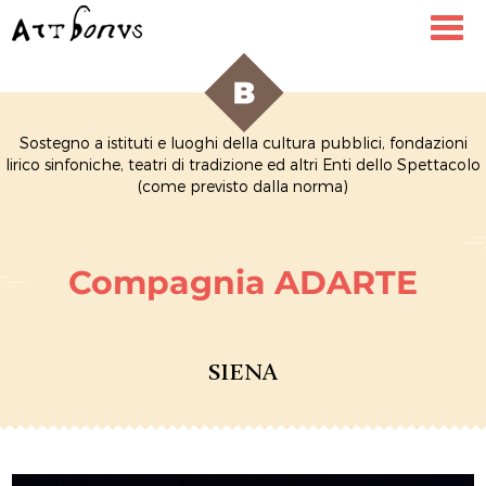
Toggl
navig
Sostegno a istituti e luoghi della cultura pubblici, fondazioni
lirico sinfoniche, teatri di tradizione ed altri Enti dello Spettacolo
(come previsto dalla norma)
Compagnia ADARTE
SIENA