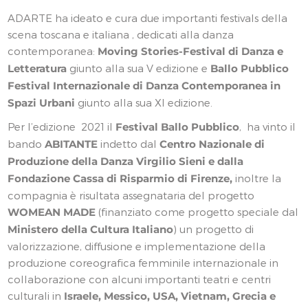
ADARTE ha ideato e cura due importanti festivals della
scena toscana e italiana , dedicati alla danza
contemporanea:
Moving Stories-Festival di Danza e
Letteratura
giunto alla sua V edizione e
Ballo Pubblico
Festival Internazionale di Danza Contemporanea in
Spazi Urbani
giunto alla sua XI edizione.
Per l’edizione 2021 il
Festival Ballo Pubblico
, ha vinto il
bando
ABITANTE
indetto dal
Centro Nazionale di
Produzione della Danza Virgilio Sieni e dalla
Fondazione Cassa di Risparmio di Firenze,
inoltre la
compagnia è risultata assegnataria del progetto
WOMEAN MADE
(finanziato come progetto speciale dal
Ministero della Cultura Italiano
) un progetto di
valorizzazione, diffusione e implementazione della
produzione coreografica femminile internazionale in
collaborazione con alcuni importanti teatri e centri
culturali in
Israele, Messico, USA, Vietnam, Grecia e