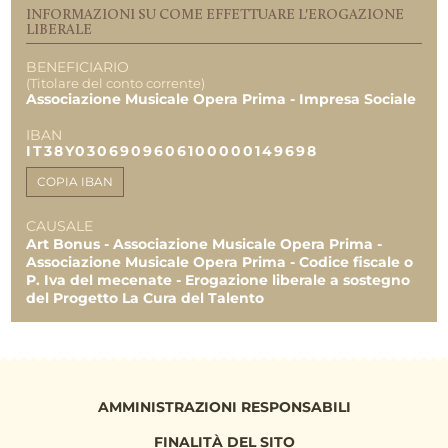
INFORMAZIONI SU COME EFFETTUARE L'EROGAZIONE
LIBERALE
BENEFICIARIO
(Titolare del conto corrente)
Associazione Musicale Opera Prima - Impresa Sociale
IBAN
IT38Y0306909606100000149698
COPIA IBAN
CAUSALE
Art Bonus - Associazione Musicale Opera Prima -
Associazione Musicale Opera Prima - Codice fiscale o
P. Iva del mecenate - Erogazione liberale a sostegno
del Progetto La Cura del Talento
AMMINISTRAZIONI RESPONSABILI
FINALITÀ DEL SITO