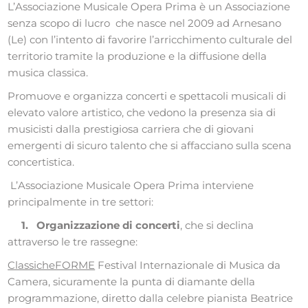
L’Associazione Musicale Opera Prima è un Associazione
senza scopo di lucro che nasce nel 2009 ad Arnesano
(Le) con l’intento di favorire l’arricchimento culturale del
territorio tramite la produzione e la diffusione della
musica classica.
Promuove e organizza concerti e spettacoli musicali di
elevato valore artistico, che vedono la presenza sia di
musicisti dalla prestigiosa carriera che di giovani
emergenti di sicuro talento che si affacciano sulla scena
concertistica.
L’Associazione Musicale Opera Prima interviene
principalmente in tre settori:
1. Organizzazione di concerti
, che si declina
attraverso le tre rassegne:
ClassicheFORME
Festival Internazionale di Musica da
Camera, sicuramente la punta di diamante della
programmazione, diretto dalla celebre pianista Beatrice