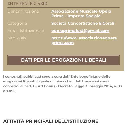
ENTE BENEFICIARIO
Denominazione
Associazione Musicale Opera
Prima - Impresa Sociale
Categoria
Società Concertistiche E Corali
Email Istituzionale
operaprimafest@gmail.com
Sito Web
https://www.associazioneopera
prima.com
DATI PER LE EROGAZIONI LIBERALI
I contenuti pubblicati sono a cura dell’Ente beneficiario delle
erogazioni liberali il quale dichiara che i dati trasmessi sono
conformi all’ art. 1 – Art Bonus - Decreto Legge 31 maggio 2014, n. 83
e s.m.i.
ATTIVITÀ PRINCIPALI DELL'ISTITUZIONE