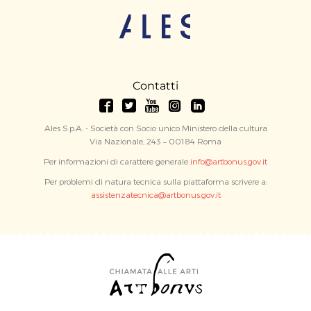
Contatti
Ales S.p.A. - Società con Socio unico Ministero della cultura
Via Nazionale, 243 – 00184 Roma
Per informazioni di carattere generale
info@artbonus.gov.it
Per problemi di natura tecnica sulla piattaforma scrivere a:
assistenzatecnica@artbonus.gov.it