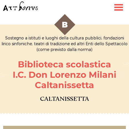
Toggl
navig
Sostegno a istituti e luoghi della cultura pubblici, fondazioni
lirico sinfoniche, teatri di tradizione ed altri Enti dello Spettacolo
(come previsto dalla norma)
Biblioteca scolastica
I.C. Don Lorenzo Milani
Caltanissetta
CALTANISSETTA