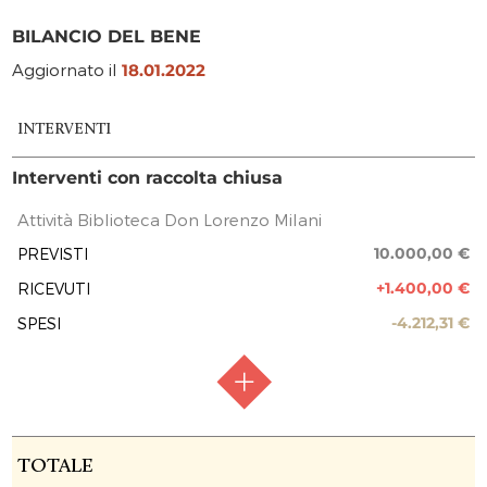
BILANCIO DEL BENE
Aggiornato il
18.01.2022
INTERVENTI
Interventi con raccolta chiusa
Attività Biblioteca Don Lorenzo Milani
10.000,00 €
PREVISTI
+1.400,00 €
RICEVUTI
-4.212,31 €
SPESI
RACCOLTA FONDI
Raccolta chiusa
TOTALE