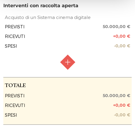
Interventi con raccolta aperta
Acquisto di un Sistema cinema digitale
50.000,00 €
PREVISTI
+0,00 €
RICEVUTI
-0,00 €
SPESI
RACCOLTA FONDI
Raccolta aperta
TOTALE
FASE ATTUATIVA
Raccolta fondi
50.000,00 €
PREVISTI
+0,00 €
RICEVUTI
PREVISIONE COSTO TOTALE DELL’INTERVENTO
50.000,00 €
-0,00 €
SPESI
EROGAZIONI LIBERALI
REPORT UTILIZZO MENSILE DELLE