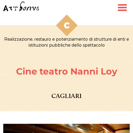
Toggl
navig
Realizzazione, restauro e potenziamento di strutture di enti e
istituzioni pubbliche dello spettacolo
Cine teatro Nanni Loy
CAGLIARI