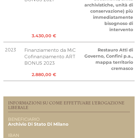
archivistiche, unità di
RINA COMPAGNONI
conservazione) più
100,00 €
immediatamente
Antonino Savo Amodio
bisognoso di
200,00 €
intervento
3.430,00 €
REPORT UTILIZZO MENSILE DELLE
EROGAZIONI
2023
Finanziamento da MiC
Restauro Atti di
Uscite 08.2020
Governo, Confini p.a.,
Cofinanziamento ART
600,00 €
mappa territorio
BONUS 2023
Uscite 08.2020
cremasco
366,00 €
2.880,00 €
Uscite 11.2020
507,00 €
Uscite 11.2022
3.427,00 €
INFORMAZIONI SU COME EFFETTUARE L'EROGAZIONE
LIBERALE
TOTALE
4.900,00 €
BENEFICIARIO
1.470,00 €
Archivio Di Stato Di Milano
4.900,00 €
IBAN