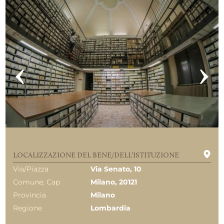
LOCALIZZAZIONE DEL BENE/DELL'ISTITUZIONE
Via/Piazza
Via Senato, 10
Comune, Cap
Milano, 20121
Provincia
Milano
Regione
Lombardia