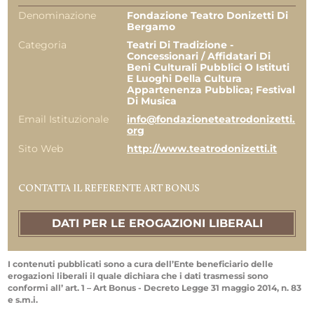
Denominazione
Fondazione Teatro Donizetti Di
Bergamo
Categoria
Teatri Di Tradizione -
Concessionari / Affidatari Di
Beni Culturali Pubblici O Istituti
E Luoghi Della Cultura
Appartenenza Pubblica; Festival
Di Musica
Email Istituzionale
info@fondazioneteatrodonizetti.
org
Sito Web
http://www.teatrodonizetti.it
CONTATTA IL REFERENTE ART BONUS
DATI PER LE EROGAZIONI LIBERALI
I contenuti pubblicati sono a cura dell’Ente beneficiario delle
erogazioni liberali il quale dichiara che i dati trasmessi sono
conformi all’ art. 1 – Art Bonus - Decreto Legge 31 maggio 2014, n. 83
e s.m.i.