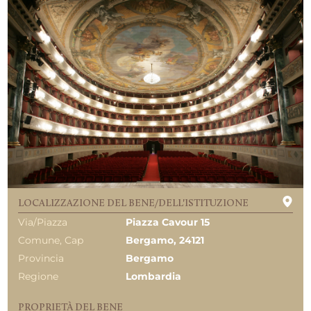
LOCALIZZAZIONE DEL BENE/DELL'ISTITUZIONE
Via/Piazza
Piazza Cavour 15
Comune, Cap
Bergamo, 24121
Provincia
Bergamo
Regione
Lombardia
PROPRIETÀ DEL BENE