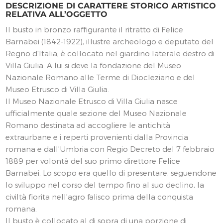
DESCRIZIONE DI CARATTERE STORICO ARTISTICO
RELATIVA ALL’OGGETTO
Il busto in bronzo raffigurante il ritratto di Felice
Barnabei (1842-1922), illustre archeologo e deputato del
Regno d'Italia, è collocato nel giardino laterale destro di
Villa Giulia. A lui si deve la fondazione del Museo
Nazionale Romano alle Terme di Diocleziano e del
Museo Etrusco di Villa Giulia.
Il Museo Nazionale Etrusco di Villa Giulia nasce
ufficialmente quale sezione del Museo Nazionale
Romano destinata ad accogliere le antichità
extraurbane e i reperti provenienti dalla Provincia
romana e dall'Umbria con Regio Decreto del 7 febbraio
1889 per volontà del suo primo direttore Felice
Barnabei. Lo scopo era quello di presentare, seguendone
lo sviluppo nel corso del tempo fino al suo declino, la
civiltà fiorita nell'agro falisco prima della conquista
romana.
Il busto è collocato al di sopra di una porzione di