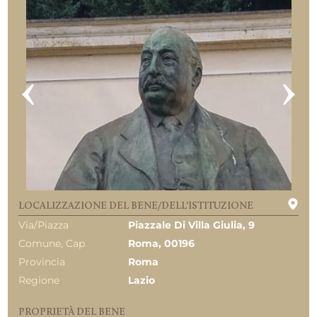
LOCALIZZAZIONE DEL BENE/DELL'ISTITUZIONE
Via/Piazza
Piazzale Di Villa Giulia, 9
Comune, Cap
Roma, 00196
Provincia
Roma
Regione
Lazio
PROPRIETÀ DEL BENE