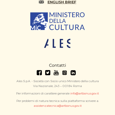
ENGLISH BRIEF
Contatti
Ales S.p.A. - Società con Socio unico Ministero della cultura
Via Nazionale, 243 – 00184 Roma
Per informazioni di carattere generale
info@artbonus.gov.it
Per problemi di natura tecnica sulla piattaforma scrivere a:
assistenzatecnica@artbonus.gov.it