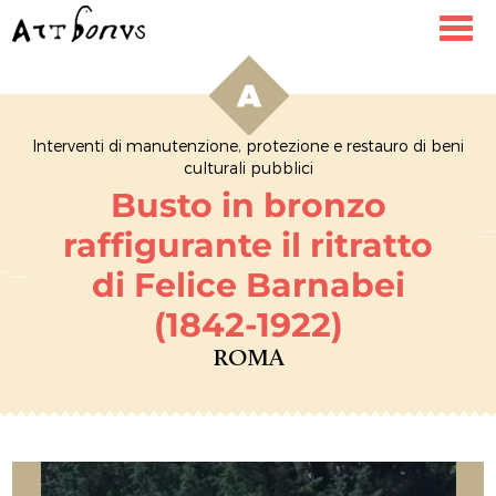
Toggl
navig
Interventi di manutenzione, protezione e restauro di beni
culturali pubblici
Busto in bronzo
raffigurante il ritratto
di Felice Barnabei
(1842-1922)
ROMA