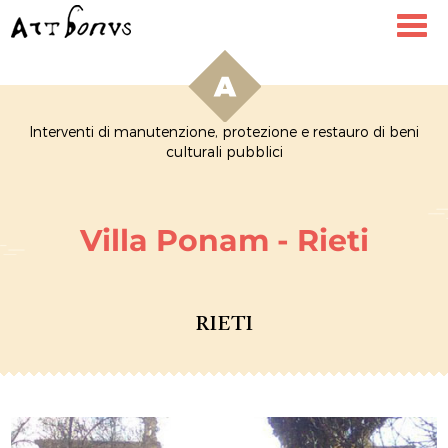
Toggl
navig
Interventi di manutenzione, protezione e restauro di beni
culturali pubblici
Villa Ponam - Rieti
RIETI