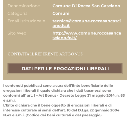
Denominazione
Comune Di Rocca San Casciano
Categoria
Comuni
Email Istituzionale
tecnico@comune.roccasancasci
ano.fc.it
Sito Web
http://www.comune.roccasanca
sciano.fc.it/
CONTATTA IL REFERENTE ART BONUS
DATI PER LE EROGAZIONI LIBERALI
I contenuti pubblicati sono a cura dell’Ente beneficiario delle
erogazioni liberali il quale dichiara che i dati trasmessi sono
conformi all’ art. 1 – Art Bonus - Decreto Legge 31 maggio 2014, n. 83
e s.m.i.
L’Ente dichiara che il bene oggetto di erogazioni liberali è di
interesse culturale ai sensi dell’art. 10 del D.Lgs. 22 gennaio 2004
N.42 e s.m.i. (Codice dei beni culturali e del paesaggio).