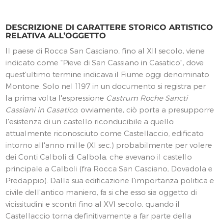
DESCRIZIONE DI CARATTERE STORICO ARTISTICO
RELATIVA ALL’OGGETTO
Il paese di Rocca San Casciano, fino al XII secolo, viene
indicato come "Pieve di San Cassiano in Casatico", dove
quest'ultimo termine indicava il Fiume oggi denominato
Montone. Solo nel 1197 in un documento si registra per
la prima volta l'espressione
Castrum Roche Sancti
Cassiani in Casatico
, ovviamente, ciò porta a presupporre
l'esistenza di un castello riconducibile a quello
attualmente riconosciuto come Castellaccio, edificato
intorno all'anno mille (XI sec.) probabilmente per volere
dei Conti Calboli di Calbola, che avevano il castello
principale a Calboli (fra Rocca San Casciano, Dovadola e
Predappio). Dalla sua edificazione l'importanza politica e
civile dell'antico maniero, fa si che esso sia oggetto di
vicissitudini e scontri fino al XVI secolo, quando il
Castellaccio torna definitivamente a far parte della