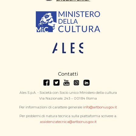
Contatti
Ales S.p.A. - Società con Socio unico Ministero della cultura
Via Nazionale, 243 – 00184 Roma
Per informazioni di carattere generale
info@artbonus.gov.it
Per problemi di natura tecnica sulla piattaforma scrivere a:
assistenzatecnica@artbonus.gov.it