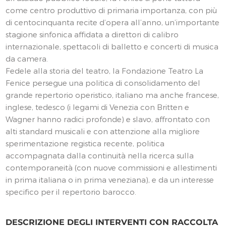
come centro produttivo di primaria importanza, con più
di centocinquanta recite d’opera all’anno, un’importante
stagione sinfonica affidata a direttori di calibro
internazionale, spettacoli di balletto e concerti di musica
da camera.
Fedele alla storia del teatro, la Fondazione Teatro La
Fenice persegue una politica di consolidamento del
grande repertorio operistico, italiano ma anche francese,
inglese, tedesco (i legami di Venezia con Britten e
Wagner hanno radici profonde) e slavo, affrontato con
alti standard musicali e con attenzione alla migliore
sperimentazione registica recente, politica
accompagnata dalla continuità nella ricerca sulla
contemporaneità (con nuove commissioni e allestimenti
in prima italiana o in prima veneziana), e da un interesse
specifico per il repertorio barocco.
DESCRIZIONE DEGLI INTERVENTI CON RACCOLTA