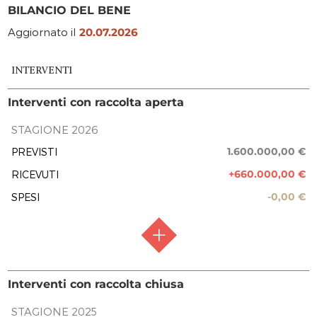
BILANCIO DEL BENE
Aggiornato il
20.07.2026
INTERVENTI
Interventi con raccolta aperta
STAGIONE 2026
1.600.000,00 €
PREVISTI
+660.000,00 €
RICEVUTI
-0,00 €
SPESI
RACCOLTA FONDI
Raccolta aperta
Interventi con raccolta chiusa
FASE ATTUATIVA
Raccolta fondi
STAGIONE 2025