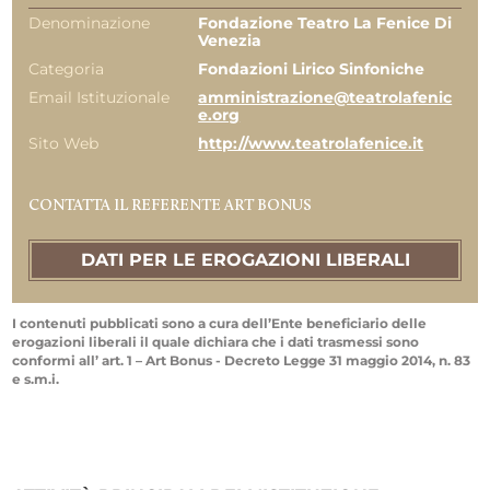
Denominazione
Fondazione Teatro La Fenice Di
Venezia
Categoria
Fondazioni Lirico Sinfoniche
Email Istituzionale
amministrazione@teatrolafenic
e.org
Sito Web
http://www.teatrolafenice.it
CONTATTA IL REFERENTE ART BONUS
DATI PER LE EROGAZIONI LIBERALI
I contenuti pubblicati sono a cura dell’Ente beneficiario delle
erogazioni liberali il quale dichiara che i dati trasmessi sono
conformi all’ art. 1 – Art Bonus - Decreto Legge 31 maggio 2014, n. 83
e s.m.i.