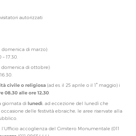
isitatori autorizzati
ma domenica di marzo):
– 17.30.
a domenica di ottobre):
16.30.
ità civile o religiosa
(ad es. il 25 aprile o il 1° maggio) i
re 08.30 alle ore 12.30
.
 giornata di
lunedì
, ad eccezione del lunedì che
occasione delle festività ebraiche, le aree riservate alla
ubblico.
 l’Ufficio accoglienza del Cimitero Monumentale (011