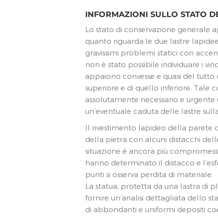
INFORMAZIONI SULLO STATO 
Lo stato di conservazione generale 
quanto riguarda le due lastre lapidee
gravissimi problemi statici con acce
non è stato possibile individuare i vi
appaiono convesse e quasi del tutto
superiore e di quello inferiore. Tale c
assolutamente necessario e urgente u
un’eventuale caduta delle lastre sulla
Il rivestimento lapideo della parete
della pietra con alcuni distacchi dell
situazione è ancora più compromessa
hanno determinato il distacco e l’esfol
punti si osserva perdita di materiale.
La statua, protetta da una lastra di pl
fornire un’analisi dettagliata dello st
di abbondanti e uniformi depositi coe