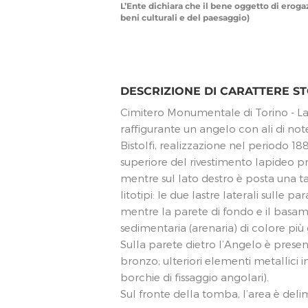
L’Ente dichiara che il bene oggetto di erogazio
beni culturali e del paesaggio)
DESCRIZIONE DI CARATTERE ST
Cimitero Monumentale di Torino - La
raffigurante un angelo con ali di no
Bistolfi, realizzazione nel periodo 188
superiore del rivestimento lapideo pre
mentre sul lato destro è posta una t
litotipi: le due lastre laterali sulle 
mentre la parete di fondo e il basam
sedimentaria (arenaria) di colore più 
Sulla parete dietro l’Angelo è presen
bronzo; ulteriori elementi metallici 
borchie di fissaggio angolari).
Sul fronte della tomba, l’area è delim