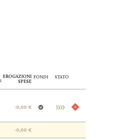
EROGAZIONI
FONDI
STATO
SPESE
-0,00 €
-0,00 €