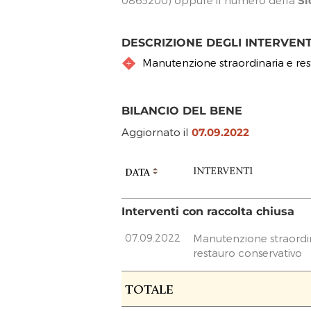
0865200) oppure il numero della
Si
DESCRIZIONE DEGLI INTERVEN
Manutenzione straordinaria e res
BILANCIO DEL BENE
Aggiornato il
07.09.2022
INTERVENTI
DATA
Interventi con raccolta chiusa
07.09.2022
Manutenzione straordi
restauro conservativo
RACCOLTA FONDI
TOTALE
FASE ATTUATIVA
F