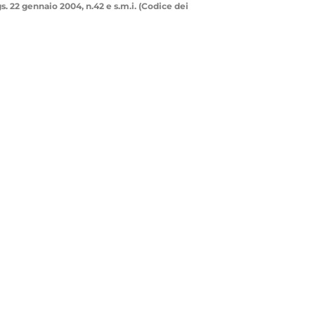
.gs. 22 gennaio 2004, n.42 e s.m.i. (Codice dei