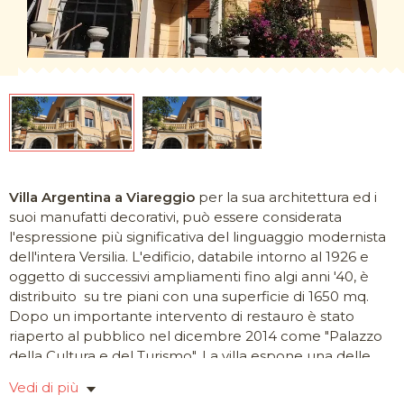
Villa Argentina a Viareggio
per la sua architettura ed i
suoi manufatti decorativi, può essere considerata
l'espressione più significativa del linguaggio modernista
dell'intera Versilia. L'edificio, databile intorno al 1926 e
oggetto di successivi ampliamenti fino algi anni '40, è
distribuito su tre piani con una superficie di 1650 mq.
Dopo un importante intervento di restauro è stato
riaperto al pubblico nel dicembre 2014 come "Palazzo
della Cultura e del Turismo". La villa espone una delle
maggiori testimonianze di ceramiche destinate
Vedi di più
all'architettura prodotte dalle Fornaci Chini di Borgo San