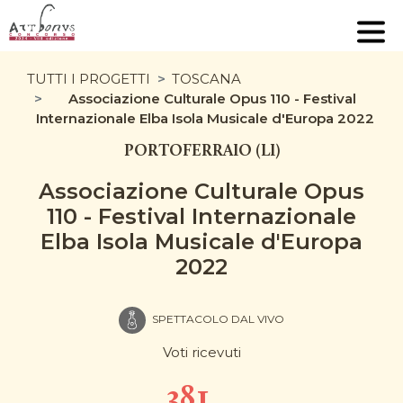
TUTTI I PROGETTI
TOSCANA
Associazione Culturale Opus 110 - Festival
Internazionale Elba Isola Musicale d'Europa 2022
PORTOFERRAIO (LI)
Associazione Culturale Opus
110 - Festival Internazionale
Elba Isola Musicale d'Europa
2022
SPETTACOLO DAL VIVO
Voti ricevuti
381