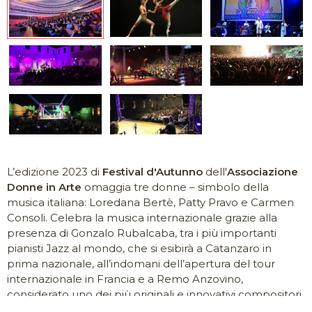
L’edizione 2023 di
Festival d'Autunno
dell'
Associazione
Donne in Arte
omaggia tre donne – simbolo della
musica italiana: Loredana Bertè, Patty Pravo e Carmen
Consoli. Celebra la musica internazionale grazie alla
presenza di Gonzalo Rubalcaba, tra i più importanti
pianisti Jazz al mondo, che si esibirà a Catanzaro in
prima nazionale, all’indomani dell’apertura del tour
internazionale in Francia e a Remo Anzovino,
considerato uno dei più originali e innovativi compositori
in circolazione. Le produzioni e coproduzioni del Festival