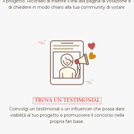
il progetto. Ricordati di inserire il link alla pagina di votazione e
di chiedere in modo chiaro alla tua community di votare.
TROVA UN TESTIMONIAL
Coinvolgi un testimonial o un influencer che possa dare
visibilità al tuo progetto e promuovere il concorso nella
propria fan base.