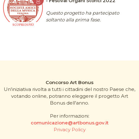
- Festival Organi Storici 2022
Questo progetto ha partecipato
soltanto alla prima fase.
SCOPRI DI PIÙ
Concorso Art Bonus
Un'iniziativa rivolta a tutti i cittadini del nostro Paese che,
votando online, potranno eleggere il progetto Art
Bonus dell'anno.
Per informazioni:
comunicazione@artbonus.gov.it
Privacy Policy