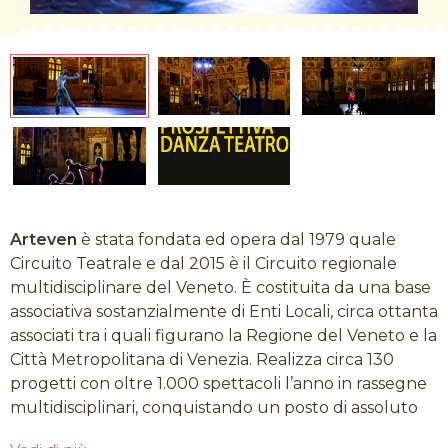
Arteven
è stata fondata ed opera dal 1979 quale
Circuito Teatrale e dal 2015 è il Circuito regionale
multidisciplinare del Veneto.
È costituita da una base
associativa sostanzialmente di Enti Locali, circa ottanta
associati tra i quali figurano la Regione del Veneto e la
Città Metropolitana di Venezia. Realizza circa 130
progetti con oltre 1.000 spettacoli l’anno in rassegne
multidisciplinari, conquistando un posto di assoluto
rilievo nel sistema teatrale regionale e nazionale. Si