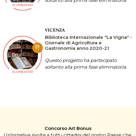
soltanto alla prima fase eliminatoria.
SCOPRI DI PIÙ
VICENZA
Biblioteca Internazionale "La Vigna" -
Giornale di Agricoltura e
Gastronomia anno 2020-21
Questo progetto ha partecipato
soltanto alla prima fase eliminatoria.
SCOPRI DI PIÙ
Concorso Art Bonus
Un'iniziativa rivolta a tutti i cittadini del nostro Paese che,