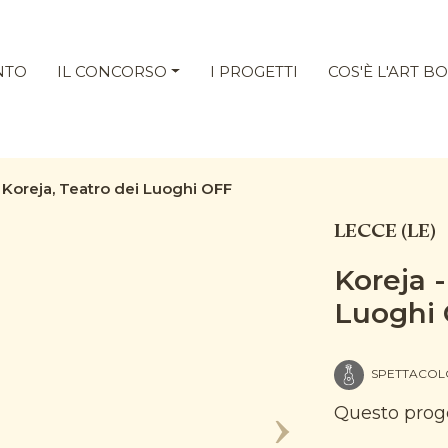
NTO
IL CONCORSO
I PROGETTI
COS'È L'ART B
 Koreja, Teatro dei Luoghi OFF
LECCE (LE)
Koreja -
Luoghi
SPETTACOLO
Questo proge