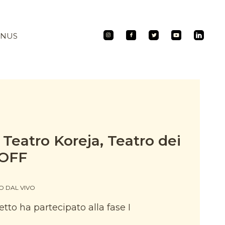
ONUS
 Teatro Koreja, Teatro dei
 OFF
 DAL VIVO
tto ha partecipato alla fase I