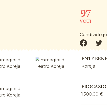
97
VOTI
Condividi qu
ENTE BENE
Koreja
EROGAZIO
1.500,00 €