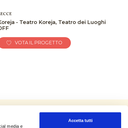
LECCE
Koreja - Teatro Koreja, Teatro dei Luoghi
OFF
VOTA IL PROGETTO
Accetta tutti
cial media e