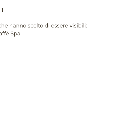
: 1
he hanno scelto di essere visibili:
affè Spa