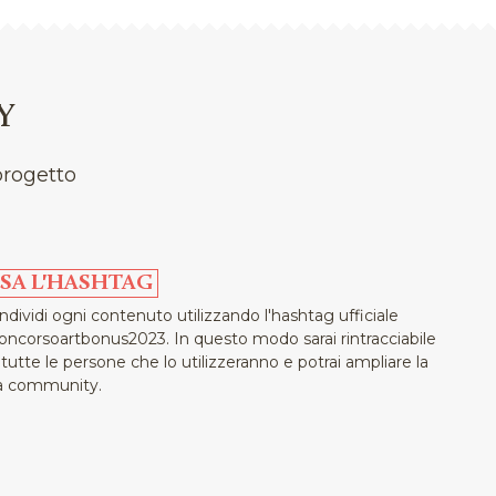
Y
progetto
SA L'HASHTAG
ndividi ogni contenuto utilizzando l'hashtag ufficiale
oncorsoartbonus2023. In questo modo sarai rintracciabile
 tutte le persone che lo utilizzeranno e potrai ampliare la
a community.