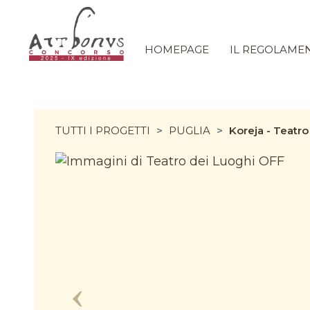
HOMEPAGE
IL REGOLAME
TUTTI I PROGETTI
PUGLIA
Koreja - Teatro