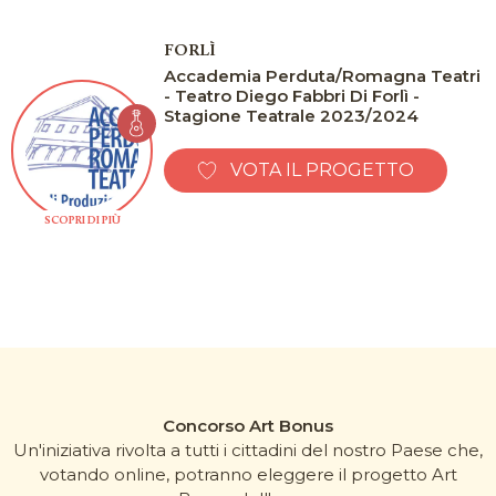
FORLÌ
Accademia Perduta/Romagna Teatri
- Teatro Diego Fabbri Di Forlì -
Stagione Teatrale 2023/2024
VOTA IL PROGETTO
SCOPRI DI PIÙ
Concorso Art Bonus
Un'iniziativa rivolta a tutti i cittadini del nostro Paese che,
votando online, potranno eleggere il progetto Art