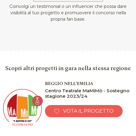
Coinvolgi un testimonial o un influencer che possa dare
visibilità al tuo progetto e promuovere il concorso nella
propria fan base.
Scopri altri progetti in gara nella stessa regione
REGGIO NELL'EMILIA
Centro Teatrale MaMiMò - Sostegno
stagione 2023/24
VOTA IL PROGETTO
SCOPRI DI PIÙ