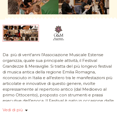
Da più di vent'anni l'Associazione Musicale Estense
organizza, quale sua principale attività, il Festival
Grandezze & Meraviglie. Si tratta del più longevo festival
di musica antica della regione Emilia Romagna,
riconosciuto in Italia e all'estero tra le manifestazioni più
articolate e innovative di questo genere, rivolte
espressamente al repertorio antico (dal Medioevo al
primo Ottocento), proposto con strumenti e prassi
esecutive dell’epoca. Il Festival è nato in occasione dalle
celebrazioni di "Modena capitale", anniversario del
Vedi di più
trasferimento della corte estense da Ferrara a Modena