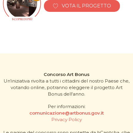
VOTA IL PROGETTO
SCOPRI DI PIÙ
Concorso Art Bonus
Un'iniziativa rivolta a tutti i cittadini del nostro Paese che,
votando online, potranno eleggere il progetto Art
Bonus dell'anno.
Per informazioni:
comunicazione@artbonus.gov.it
Privacy Policy
Le pagine del concorso sono protette da hCaptcha, che