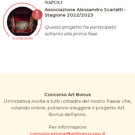
NAPOLI
Associazione Alessandro Scarlatti -
Stagione 2022/2023
Questo progetto ha partecipato
soltanto alla prima fase.
SCOPRI DI PIÙ
Concorso Art Bonus
Un'iniziativa rivolta a tutti i cittadini del nostro Paese che,
votando online, potranno eleggere il progetto Art
Bonus dell'anno.
Per informazioni:
comunicazione@artbonus.gov.it