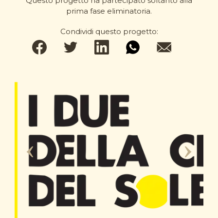
Questo progetto ha partecipato soltanto alla
prima fase eliminatoria.
Condividi questo progetto: