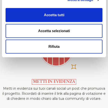
da tutte le persone che lo utilizzeranno e potrai ampliare la
tua community.
Accetta tutti
Accetta selezionati
Rifiuta
METTI IN EVIDENZA
Metti in evidenza sui tuoi canali social un post che promuova
il progetto. Ricordati di inserire il link alla pagina di votazione e
di chiedere in modo chiaro alla tua community di votare.