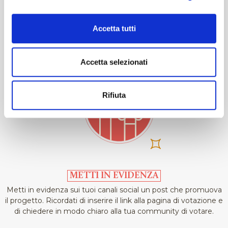
da tutte le persone che lo utilizzeranno e potrai ampliare la
tua community.
Accetta tutti
Accetta selezionati
Rifiuta
METTI IN EVIDENZA
Metti in evidenza sui tuoi canali social un post che promuova
il progetto. Ricordati di inserire il link alla pagina di votazione e
di chiedere in modo chiaro alla tua community di votare.