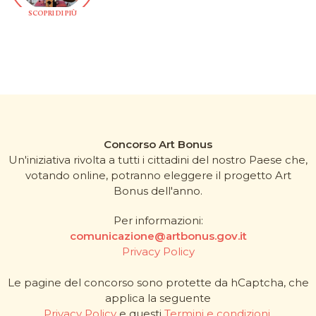
SCOPRI DI PIÙ
Concorso Art Bonus
Un'iniziativa rivolta a tutti i cittadini del nostro Paese che,
votando online, potranno eleggere il progetto Art
Bonus dell'anno.
Per informazioni:
comunicazione@artbonus.gov.it
Privacy Policy
Le pagine del concorso sono protette da hCaptcha, che
applica la seguente
Privacy Policy
e questi
Termini e condizioni
.