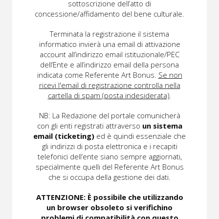
sottoscrizione dell’atto di
concessione/affidamento del bene culturale.
Terminata la registrazione il sistema
informatico invierà una email di attivazione
account all’indirizzo email istituzionale/PEC
dell’Ente e all’indirizzo email della persona
indicata come Referente Art Bonus.
Se non
ricevi l'email di registrazione controlla nella
cartella di spam (posta indesiderata)
.
NB: La Redazione del portale comunicherà
con gli enti registrati attraverso
un sistema
email (ticketing)
ed è quindi essenziale che
gli indirizzi di posta elettronica e i recapiti
telefonici dell’ente siano sempre aggiornati,
specialmente quelli del Referente Art Bonus
che si occupa della gestione dei dati.
ATTENZIONE: È possibile che utilizzando
un browser obsoleto si verifichino
problemi di compatibilità con questo