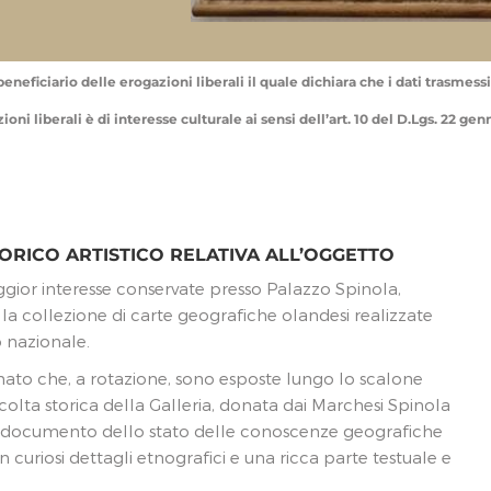
eneficiario delle erogazioni liberali il quale dichiara che i dati trasmessi 
oni liberali è di interesse culturale ai sensi dell’art. 10 del D.Lgs. 22 ge
ORICO ARTISTICO RELATIVA ALL’OGGETTO
ggior interesse conservate presso Palazzo Spinola,
 la collezione di carte geografiche olandesi realizzate
 nazionale.
ato che, a rotazione, sono esposte lungo lo scalone
lta storica della Galleria, donata dai Marchesi Spinola
so documento dello stato delle conoscenze geografiche
curiosi dettagli etnografici e una ricca parte testuale e