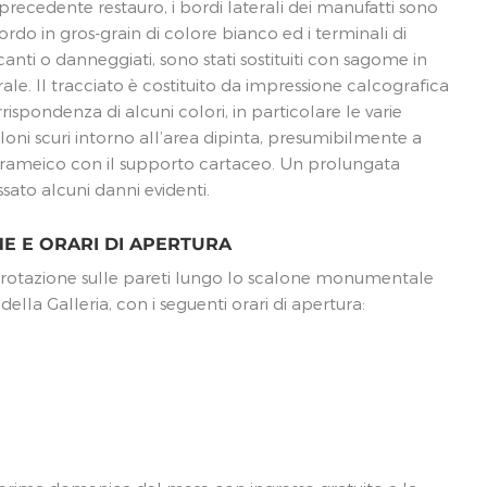
 precedente restauro, i bordi laterali dei manufatti sono
 bordo in gros-grain di colore bianco ed i terminali di
nti o danneggiati, sono stati sostituiti con sagome in
e. Il tracciato è costituito da impressione calcografica
ispondenza di alcuni colori, in particolare le varie
 aloni scuri intorno all’area dipinta, presumibilmente a
 rameico con il supporto cartaceo. Un prolungata
sato alcuni danni evidenti.
NE E ORARI DI APERTURA
 rotazione sulle pareti lungo lo scalone monumentale
della Galleria, con i seguenti orari di apertura: