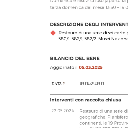
Domenica e festivi: chiuso (aperto l
terza domenica del mese 13.30 – 19.
DESCRIZIONE DEGLI INTERVEN
Restauro di una serie di sei carte 
580/1, 582/1, 582/2. Musei Nazion
BILANCIO DEL BENE
Aggiornato il
05.03.2025
INTERVENTI
DATA
Interventi con raccolta chiusa
22.05.2024
Restauro di una serie di
geografiche: Planisfero
continenti, le 19 Provin