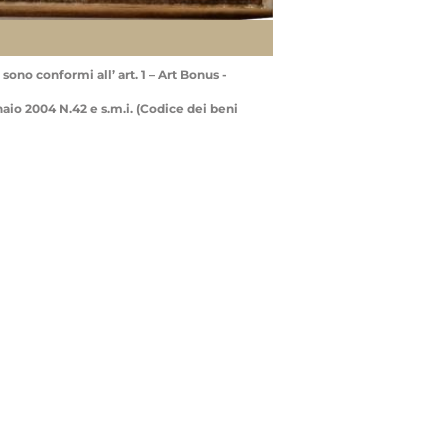
sono conformi all’ art. 1 – Art Bonus -
nnaio 2004 N.42 e s.m.i. (Codice dei beni