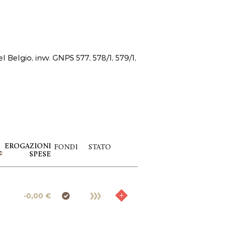
el Belgio, invv. GNPS 577, 578/1, 579/1,
EROGAZIONI
FONDI
STATO
SPESE
-0,00 €