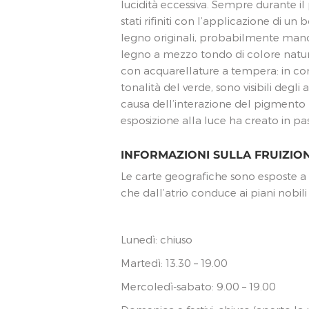
lucidità eccessiva. Sempre durante il
stati rifiniti con l’applicazione di un
legno originali, probabilmente manca
legno a mezzo tondo di colore natural
con acquarellature a tempera: in corr
tonalità del verde, sono visibili degli
causa dell’interazione del pigmento
esposizione alla luce ha creato in pas
INFORMAZIONI SULLA FRUIZIO
Le carte geografiche sono esposte a
che dall’atrio conduce ai piani nobili 
Lunedì: chiuso
Martedì: 13.30 – 19.00
Mercoledì-sabato: 9.00 – 19.00