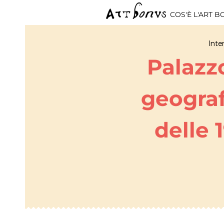
COS'È L'ART 
Inte
Palazzo
geograf
delle 